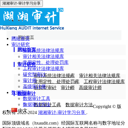
湖湘审计-审计学习分享
网站首页
网站首页
审计研究
网站首页
审计系统法律法规库
审计相关法律法规库
常用定性、处理处罚库
审计研究
工程审计法律法规库
研究型审计
审计系统法律法规库
审计相关法律法规库
审计师
常用定性、处理处罚库
工程审计法律法规库
高级审计师
研究型审计
审计师
高级审计师
数据审计
数据审计
数据审计工具
数据审计方法
数据审计工具
数据审计方法
Copyright © 版
中文
权所有 2022-2024
湖湘审计-审计学习分享
.
国际顶级域名（hxaudit.com）经国际互联网名称与数字地址分