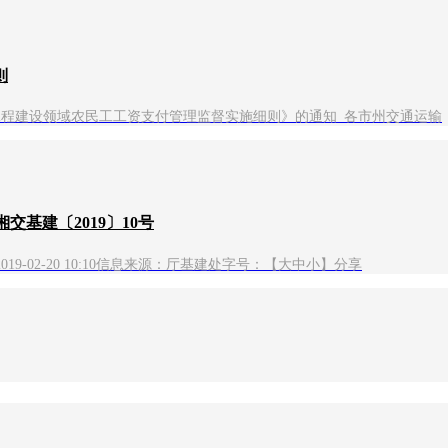
则
运工程建设领域农民工工资支付管理监督实施细则》的通知 各市州交通运输
基建〔2019〕10号
02-20 10:10信息来源：厅基建处字号：【大中小】分享