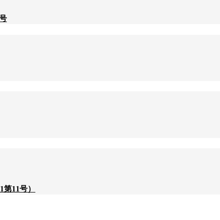
 号
第11号）