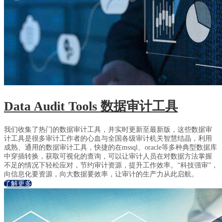
Data Audit Tools
数据审计工具
我们收集了热门的数据审计工具，并实时更新至最新版，这些数据审
计工具是很多审计工作者的心血与全国各级审计机关智慧结晶，利用
成熟、通用的数据审计工具，快捷的在mssql、oracle等多种典型数据库
中穿插转换，获取可视化的查询，可以让审计人员在对数据方法掌握
不足的情况下轻松应对，节约审计资源，提升工作效率。“科技强审”，
向信息化要资源，向大数据要效率，让审计的生产力从此启航。
了解更多