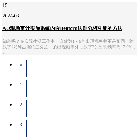
15
2024-03
AO现场审计实施系统内嵌Benford法则分析功能的方法
知道吗？在实际生活工作中，自然数1～9的出现概率并不是相同，除
数字1始终占据约三分之一的出现频率外，数字2的出现频率为17.6%，
3
«
1
2
3