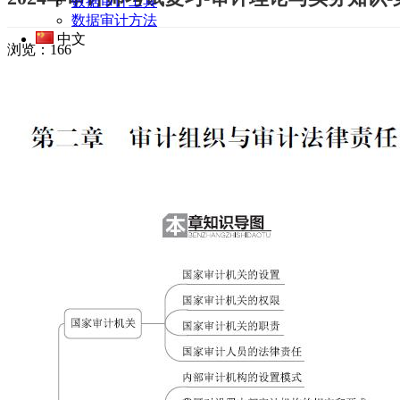
数据审计工具
数据审计方法
中文
浏览：
166