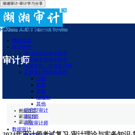
湖湘审计-审计学习分享
网站首页
审计研究
审计系统法律法规库
审计师
审计相关法律法规库
常用定性、处理处罚库
工程审计法律法规库
公路
水利
房建
招投标
其他
研究型审计
网站首页
审计研究
审计师
审计师
高级审计师
数据审计
2024年审计师考试复习-审计理论与实务知识