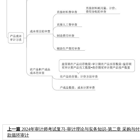
上一篇
2024年审计师考试复习-审计理论与实务知识-第二章 采购与付
款循环审计