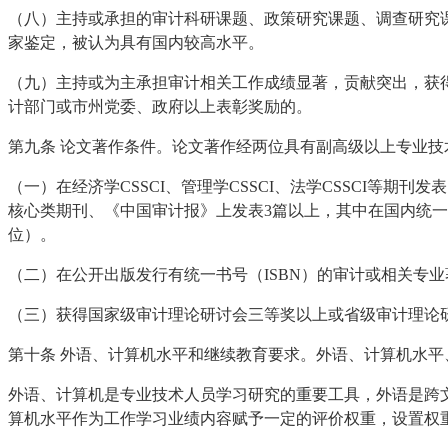
（八）主持或承担的审计科研课题、政策研究课题、调查研究
家鉴定，被认为具有国内较高水平。
（九）主持或为主承担审计相关工作成绩显著，贡献突出，获
计部门或市州党委、政府以上表彰奖励的。
第九条 论文著作条件。论文著作经两位具有副高级以上专业
（一）在经济学CSSCI、管理学CSSCI、法学CSSCI等期
核心类期刊、《中国审计报》上发表3篇以上，其中在国内统一
位）。
（二）在公开出版发行有统一书号（ISBN）的审计或相关专
（三）获得国家级审计理论研讨会三等奖以上或省级审计理论
第十条 外语、计算机水平和继续教育要求。外语、计算机水
外语、计算机是专业技术人员学习研究的重要工具，外语是跨
算机水平作为工作学习业绩内容赋予一定的评价权重，设置权重