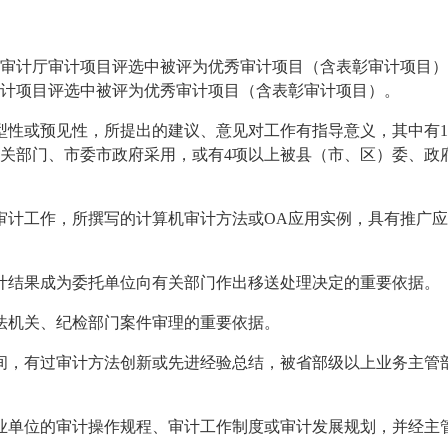
省审计厅审计项目评选中被评为优秀审计项目（含表彰审计项目）
审计项目评选中被评为优秀审计项目（含表彰审计项目）。
型性或预见性，所提出的建议、意见对工作有指导意义，其中有1
关部门、市委市政府采用，或有4项以上被县（市、区）委、政
计工作，所撰写的计算机审计方法或OA应用实例，具有推广应
计结果成为委托单位向有关部门作出移送处理决定的重要依据。
法机关、纪检部门案件审理的重要依据。
间，有过审计方法创新或先进经验总结，被省部级以上业务主管
业单位的审计操作规程、审计工作制度或审计发展规划，并经主