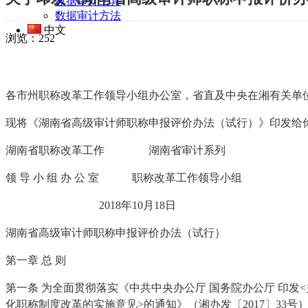
数据审计工具
数据审计方法
中文
浏览：
252
各市州职称改革工作领导小组办公室，省直及中央在湘有关单
现将《湖南省高级审计师职称申报评价办法（试行）》印发给
湖南省职称改革工作 湖南省审计系列
领 导 小 组 办 公 室 职称改革工作领导小组
2018年10月18日
湖南省高级审计师职称申报评价办法（试行）
第一章 总 则
第一条 为全面贯彻落实《中共中央办公厅 国务院办公厅 印发
化职称制度改革的实施意见>的通知》（湘办发〔2017〕3