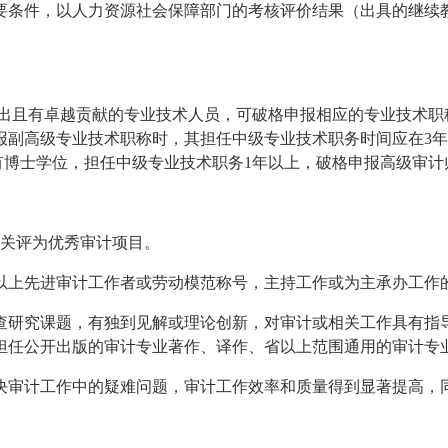
要条件，以人力资源社会保障部门的考核评价结果（出具的继续
突出且有卓越贡献的专业技术人员，可破格申报相应的专业技术职
报副高级专业技术职称时，其担任中级专业技术职务时间应在3
具有博士学位，担任中级专业技术职务1年以上，破格申报高级审计
机关评为优秀审计项目。
以上先进审计工作者或劳动模范称号，主持工作或为主承办工作
查研究课题，有独到见解或理论创新，对审计或相关工作具有指
担任公开出版的审计专业著作、译作、省以上范围通用的审计专
决审计工作中的疑难问题，审计工作效率和质量得到显著提高，