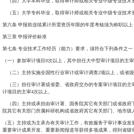
（四）大学本科毕业，取得审计师或相关专业中级专业技术资
（五）大学专科毕业，取得审计师或相关专业中级专业技术资
第六条 申报前连续累计所需资历年限的年度考核须为称职以
第三章 申报评价标准
第七条 专业技术工作经历（能力）要求，须符合下列条件之一
（一）参加审计项目8次以上，其中担任大中型审计项目的主审
（二）主持实施全国性行业审计或审计调查2项以上，或省级
（三）担任审计署或省委、省政府交办的专案审计项目的主审
计项目的主审4次以上。
（四）主持或承担由审计署、国务院其它有关部门或省政府下
院其它有关部门所属科研机构或省政府其它有关部门、地市级
（五）主持或为主承办有关审计工作，有效服务于审计事业发
重要审计成果开发、重要新闻报道等获得多项成果，得到省级