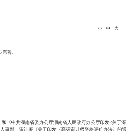
小
中
大
步完善。
7号）和《中共湖南省委办公厅湖南省人民政府办公厅印发<关于深
依据人事部、审计署《关于印发〈高级审计师资格评价办法〉的通