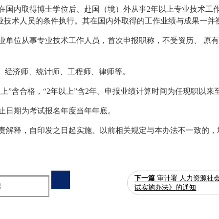
或在国内取得博士学位后、赴国（境）外从事2年以上专业技术工
业技术人员的条件执行。其在国内外取得的工作业绩与成果一并
业单位从事专业技术工作人员，首次申报职称，不受资历、 原
师、经济师、统计师、工程师、律师等。
以上”含合格，“2年以上”含2年。申报业绩计算时间为任现职以
截止日期为考试报名年度当年年底。
负责解释，自印发之日起实施。以前相关规定与本办法不一致的，
下一篇
审计署 人力资源社
试实施办法》的通知