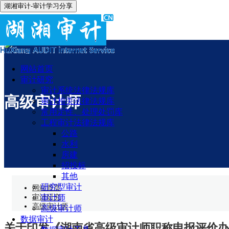
湖湘审计-审计学习分享
网站首页
审计研究
审计系统法律法规库
高级审计师
审计相关法律法规库
常用定性、处理处罚库
工程审计法律法规库
公路
水利
房建
招投标
其他
研究型审计
网站首页
审计研究
审计师
高级审计师
高级审计师
数据审计
关于印发《湖南省高级审计师职称申报评价办