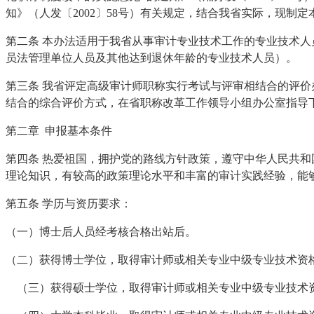
知》（人发〔2002〕58号）有关规定，结合我省实际，现制定
第二条 本办法适用于我省从事审计专业技术工作的专业技术
员法管理单位人员及其他达到退休年龄的专业技术人员）。
第三条 我省评定高级审计师职称实行考试与评审相结合的评
结合的综合评价方式，在省职称改革工作领导小组办公室指导
第二章 申报基本条件
第四条 热爱祖国，拥护党的路线方针政策，遵守中华人民共
理论知识，有较高的政策理论水平和丰富的审计实践经验，能
第五条 学历与资历要求：
（一）博士后人员经考核合格出站后。
（二）获得博士学位，取得审计师或相关专业中级专业技术资
（三）获得硕士学位，取得审计师或相关专业中级专业技术资