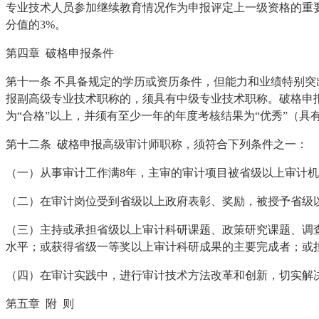
专业技术人员参加继续教育情况作为申报评定上一级资格的重
分值的3%。
第四章 破格申报条件
第十一条 不具备规定的学历或资历条件，但能力和业绩特别
报副高级专业技术职称的，须具有中级专业技术职称。破格申
为“合格”以上，并须有至少一年的年度考核结果为“优秀”（
第十二条 破格申报高级审计师职称，须符合下列条件之一：
（一）从事审计工作满8年，主审的审计项目被省级以上审计
（二）在审计岗位受到省级以上政府表彰、奖励，被授予省级
（三）主持或承担省级以上审计科研课题、政策研究课题、调
水平；或获得省级一等奖以上审计科研成果的主要完成者；或
（四）在审计实践中，进行审计技术方法改革和创新，切实解
第五章 附 则