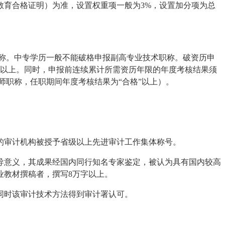
教育合格证明）为准，设置权重项一般为3%，设置加分项为总
称。中专学历一般不能破格申报副高专业技术职称。破资历申
年以上。同时，申报前连续累计所需资历年限的年度考核结果须
师职称，任职期间年度考核结果为“合格”以上）。
的审计机构被授予省级以上先进审计工作集体称号。
导意义，其成果经国内同行知名专家鉴定，被认为具有国内较高
业教材撰稿者，撰写8万字以上。
同时该审计技术方法得到审计署认可。