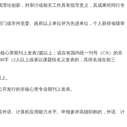
或理论创新，对审计或相关工作具有指导意义，其成果经同行专
部门或市州党委、政府以上单位评为先进单位，个人获得省级审
N）的核心类期刊上发表2篇以上；或在有国内统一刊号（CN）的非
00字（2人以上或者以课题组名义发表的，其排名须在前三
以上。
公开发行的非核心类专业期刊上发表。
其外语、计算机应用能力水平。申报参评高级职称的，外语、计