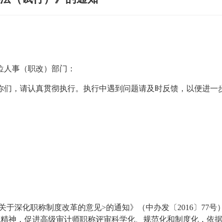
位人事（职改）部门：
你们，请认真贯彻执行。执行中遇到问题请及时反馈，以便进一
<关于深化职称制度改革的意见>的通知》（中办发〔2016〕7
3号）精神，促进高级审计师职称评审科学化、规范化和制度化，