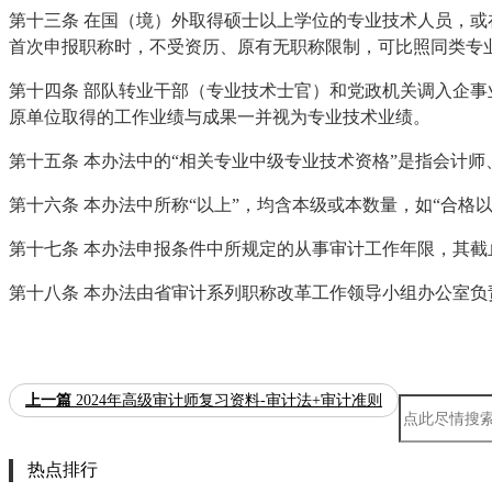
第十三条 在国（境）外取得硕士以上学位的专业技术人员，
首次申报职称时，不受资历、原有无职称限制，可比照同类专
第十四条 部队转业干部（专业技术士官）和党政机关调入企事
原单位取得的工作业绩与成果一并视为专业技术业绩。
第十五条 本办法中的“相关专业中级专业技术资格”是指会计
第十六条 本办法中所称“以上”，均含本级或本数量，如“合格
第十七条 本办法申报条件中所规定的从事审计工作年限，其
第十八条 本办法由省审计系列职称改革工作领导小组办公室
上一篇
2024年高级审计师复习资料-审计法+审计准则
热点排行