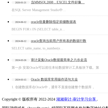
当MMSQL2008，EXCEL文件好像…
2026-01-21
在SQL Server Management Studio中…
oracle批量删除指定前缀数据表
2024-06-12
BEGIN FOR t IN (SELECT table_n…
oracle查询当前用户所有表的数据行数
2024-06-12
SELECT table_name, to_number(e…
审计采集Oracle数据最简单之六步走流
2024-03-26
第一步.安装Oracle可以前往本站数据审计工具板块下载。第
Oracle 数据库常用操作语句大全
2024-03-15
1. 创建数据库在Oracle中，通常不直接创建整个数据库，
Copyright © 版权所有 2022-2024
湖湘审计-审计学习分享
.