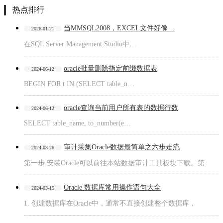
热点排行
当MMSQL2008，EXCEL文件好像…
2026-01-21
在SQL Server Management Studio中…
oracle批量删除指定前缀数据表
2024-06-12
BEGIN FOR t IN (SELECT table_n…
oracle查询当前用户所有表的数据行数
2024-06-12
SELECT table_name, to_number(e…
审计采集Oracle数据最简单之六步走流
2024-03-26
第一步.安装Oracle可以前往本站数据审计工具板块下载。第
Oracle 数据库常用操作语句大全
2024-03-15
1. 创建数据库在Oracle中，通常不直接创建整个数据库，