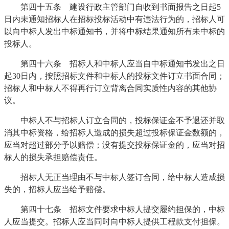
第四十五条 建设行政主管部门自收到书面报告之日起5
日内未通知招标人在招标投标活动中有违法行为的，招标人可
以向中标人发出中标通知书，并将中标结果通知所有未中标的
投标人。
第四十六条 招标人和中标人应当自中标通知书发出之日
起30日内，按照招标文件和中标人的投标文件订立书面合同；
招标人和中标人不得再行订立背离合同实质性内容的其他协
议。
中标人不与招标人订立合同的，投标保证金不予退还并取
消其中标资格，给招标人造成的损失超过投标保证金数额的，
应当对超过部分予以赔偿；没有提交投标保证金的，应当对招
标人的损失承担赔偿责任。
招标人无正当理由不与中标人签订合同，给中标人造成损
失的，招标人应当给予赔偿。
第四十七条 招标文件要求中标人提交履约担保的，中标
人应当提交。招标人应当同时向中标人提供工程款支付担保。