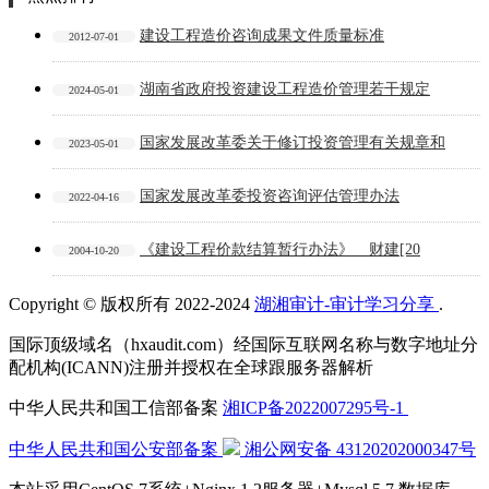
建设工程造价咨询成果文件质量标准
2012-07-01
湖南省政府投资建设工程造价管理若干规定
2024-05-01
国家发展改革委关于修订投资管理有关规章和
2023-05-01
国家发展改革委投资咨询评估管理办法
2022-04-16
《建设工程价款结算暂行办法》 财建[20
2004-10-20
Copyright © 版权所有 2022-2024
湖湘审计-审计学习分享
.
国际顶级域名（hxaudit.com）经国际互联网名称与数字地址分
配机构(ICANN)注册并授权在全球跟服务器解析
中华人民共和国工信部备案
湘ICP备2022007295号-1
中华人民共和国公安部备案
湘公网安备
43120202000347号