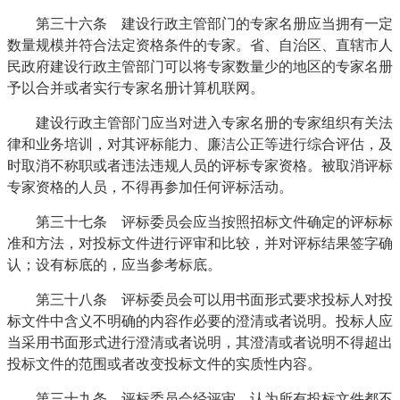
第三十六条 建设行政主管部门的专家名册应当拥有一定
数量规模并符合法定资格条件的专家。省、自治区、直辖市人
民政府建设行政主管部门可以将专家数量少的地区的专家名册
予以合并或者实行专家名册计算机联网。
建设行政主管部门应当对进入专家名册的专家组织有关法
律和业务培训，对其评标能力、廉洁公正等进行综合评估，及
时取消不称职或者违法违规人员的评标专家资格。被取消评标
专家资格的人员，不得再参加任何评标活动。
第三十七条 评标委员会应当按照招标文件确定的评标标
准和方法，对投标文件进行评审和比较，并对评标结果签字确
认；设有标底的，应当参考标底。
第三十八条 评标委员会可以用书面形式要求投标人对投
标文件中含义不明确的内容作必要的澄清或者说明。投标人应
当采用书面形式进行澄清或者说明，其澄清或者说明不得超出
投标文件的范围或者改变投标文件的实质性内容。
第三十九条 评标委员会经评审，认为所有投标文件都不