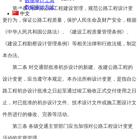
数据审计工具
数据审计方法
第一条
为加强公路工程建设管理，规范公路工程设计变
中文
更行为，保证公路工程质量，保护人民生命及财产安全，根据
《中华人民共和国公路法》、《建设工程质量管理条例》、
《建设工程勘察设计管理条例》等相关法律和行政法规，制定
本办法。
第二条
对交通部批准初步设计的新建、改建公路工程的
设计变更，应当遵守本规定。本办法所称设计变更，是指自公
路工程初步设计批准之日起至通过竣工验收正式交付使用之日
止，对已批准的初步设计文件、技术设计文件或施工图设计文
件所进行的修改、完善等活动。
第三条
各级交通主管部门应当加强对公路工程设计变更
活动的监督管理。