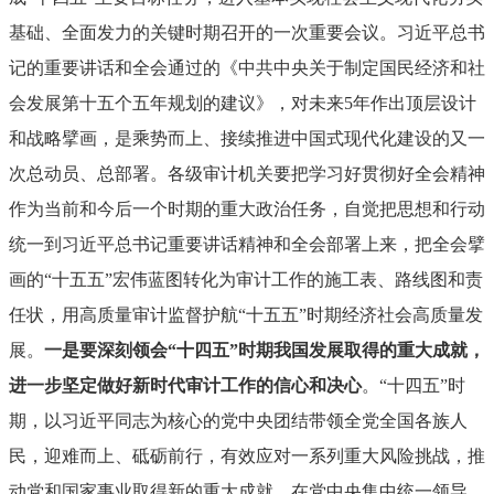
基础、全面发力的关键时期召开的一次重要会议。习近平总书
记的重要讲话和全会通过的《中共中央关于制定国民经济和社
会发展第十五个五年规划的建议》，对未来5年作出顶层设计
和战略擘画，是乘势而上、接续推进中国式现代化建设的又一
次总动员、总部署。各级审计机关要把学习好贯彻好全会精神
作为当前和今后一个时期的重大政治任务，自觉把思想和行动
统一到习近平总书记重要讲话精神和全会部署上来，把全会擘
画的“十五五”宏伟蓝图转化为审计工作的施工表、路线图和责
任状，用高质量审计监督护航“十五五”时期经济社会高质量发
展。
一是要深刻领会“十四五”时期我国发展取得的重大成就，
进一步坚定做好新时代审计工作的信心和决心
。“十四五”时
期，以习近平同志为核心的党中央团结带领全党全国各族人
民，迎难而上、砥砺前行，有效应对一系列重大风险挑战，推
动党和国家事业取得新的重大成就。在党中央集中统一领导