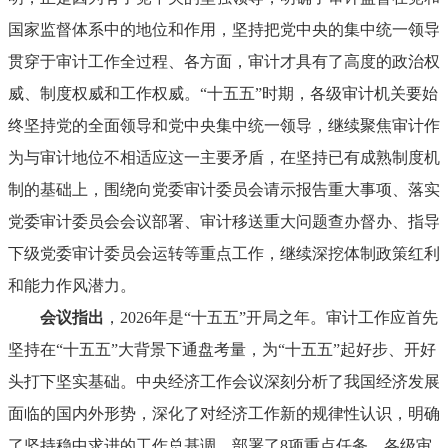
国家监督体系中的地位和作用，坚持把党中央的集中统一领导
贯穿于审计工作全过程、各方面，审计才具有了高度的政治权
威、制度权威和工作权威。“十五五”时期，各级审计机关要始
终坚持党的全面领导和党中央集中统一领导，继续聚焦审计作
为与审计地位不相适应这一主要矛盾，在坚持已有成熟制度机
制的基础上，围绕向党委审计委员会请示报告重大事项、落实
党委审计委员会会议部署、审计移送重大问题查办督办、指导
下级党委审计委员会运转等重点工作，继续深挖体制政策红利
和能力作风潜力。
会议指出
，2026年是“十五五”开局之年。审计工作应首先
坚持在“十五五”大背景下通盘考量，为“十五五”起好步、开好
头打下坚实基础。中央经济工作会议深刻分析了我国经济发展
面临的国内外形势，深化了对经济工作新的规律性认识，明确
了坚持稳中求进的工作总基调，部署了8项重点任务。各级审