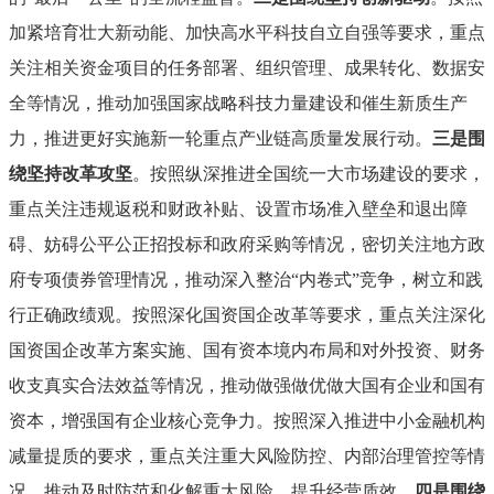
加紧培育壮大新动能、加快高水平科技自立自强等要求，重点
关注相关资金项目的任务部署、组织管理、成果转化、数据安
全等情况，推动加强国家战略科技力量建设和催生新质生产
力，推进更好实施新一轮重点产业链高质量发展行动。
三是围
绕坚持改革攻坚
。按照纵深推进全国统一大市场建设的要求，
重点关注违规返税和财政补贴、设置市场准入壁垒和退出障
碍、妨碍公平公正招投标和政府采购等情况，密切关注地方政
府专项债券管理情况，推动深入整治“内卷式”竞争，树立和践
行正确政绩观。按照深化国资国企改革等要求，重点关注深化
国资国企改革方案实施、国有资本境内布局和对外投资、财务
收支真实合法效益等情况，推动做强做优做大国有企业和国有
资本，增强国有企业核心竞争力。按照深入推进中小金融机构
减量提质的要求，重点关注重大风险防控、内部治理管控等情
况，推动及时防范和化解重大风险，提升经营质效。
四是围绕