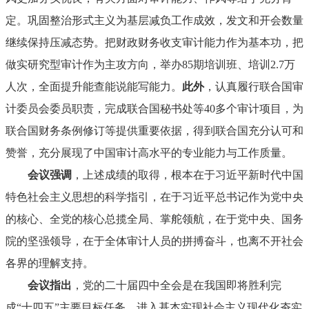
定。巩固整治形式主义为基层减负工作成效，发文和开会数量
继续保持压减态势。把财政财务收支审计能力作为基本功，把
做实研究型审计作为主攻方向，举办85期培训班、培训2.7万
人次，全面提升能查能说能写能力。
此外
，认真履行联合国审
计委员会委员职责，完成联合国秘书处等40多个审计项目，为
联合国财务条例修订等提供重要依据，得到联合国充分认可和
赞誉，充分展现了中国审计高水平的专业能力与工作质量。
会议强调
，上述成绩的取得，根本在于习近平新时代中国
特色社会主义思想的科学指引，在于习近平总书记作为党中央
的核心、全党的核心总揽全局、掌舵领航，在于党中央、国务
院的坚强领导，在于全体审计人员的拼搏奋斗，也离不开社会
各界的理解支持。
会议指出
，党的二十届四中全会是在我国即将胜利完
成“十四五”主要目标任务，进入基本实现社会主义现代化夯实