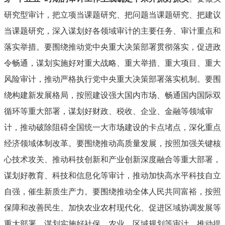
研究型审计，把立项当课题研究、把问题当课题研究、把建议
当课题研究，深入谋划好各领域审计的主要任务、审计重点和
落实举措。要围绕推动党中央重大决策部署贯彻落实，促进政
令畅通，谋划实施好对重大战略、重大举措、重大项目、重大
风险审计，推动严格执行党中央重大决策部署落实机制。要围
绕构建新发展格局，按照建设强大国内市场、畅通国内国际双
循环等重大部署，谋划好财政、税收、企业、金融等领域审
计，推动破除阻碍全国统一大市场建设的卡点堵点，深化重点
经济领域体制改革。要围绕推动高质量发展，按照加强关键核
心技术攻关、推动科技创新和产业创新深度融合等重大部署，
谋划好教育、科技和信息化等审计，推动加快高水平科技自立
自强，催生新质生产力。要围绕推动全体人民共同富裕，按照
保障和改善民生、加快农业农村现代化、促进区域协调发展等
重大部署，谋划实施好社保、农业、区域规划等审计，推动提