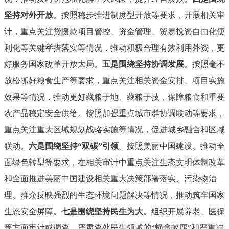
坚持对外开放
。按照稳步推进制度型开放等要求，开展相关审
计，重点关注贷援款项目管控、资金管理、贸易投资自由化便
利化等关键举措落实等情况，推动积极合理有效利用外资，更
好服务国家改革开放大局。
五是围绕坚持协调发展
。按照毫不
放松抓好粮食生产等要求，重点关注相关资金安排、项目实施
效果等情况，推动更好藏粮于地、藏粮于技，保障粮食和重要
农产品稳定安全供给。按照加强重点城市群协调联动等要求，
重点关注重大区域规划战略实施等情况，促进城乡融合和区域
联动。
六是围绕坚持“双碳”引领
。按照美丽中国建设、推动全
面绿色转型等要求，在相关审计中重点关注生态文明体制改革
和全面推进美丽中国建设相关重大决策部署落实、污染物治
理、群众反映强烈的生态环境问题解决等情况，推动筑牢国家
生态安全屏障。
七是围绕坚持民生为大
。组织开展养老、医保
等方面审计或调查，严肃查处民生领域的“蝇贪蚁腐”和严重冲