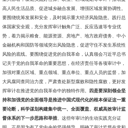
高人民生活品质、促进城乡融合发展、增强区域发展协调性。
要围绕统筹发展和安全，及时揭示重大经济风险隐患。践行总
体国家安全观，充分发挥审计触角广泛、反应迅速等专业优
势，着力揭示粮食、能源资源、房地产、地方政府债务、中小
金融机构和国防等领域突出风险隐患，促进守住不发生系统性
风险的底线。要围绕促进党的自我革命，认真领会习近平总书
记关于党的自我革命的重要思想，在经济责任等各项审计中，
加强对重点区域、重点领域、重点单位、重点人员的监督，加
大风腐同查同治力度，严肃查处新型腐败和隐性腐败，更好发
挥审计在推进党的自我革命中的独特作用。
四是要深刻领会坚
持和加强党的全面领导是推进中国式现代化的根本保证这一重
要论断，科学谋划构建集中统一、全面覆盖、权威高效审计监
督体系的下一步思路和举措
。这些年审计的生动实践充分证
明，正是因为有了党中央的坚强领导，明确了审计监督在党和