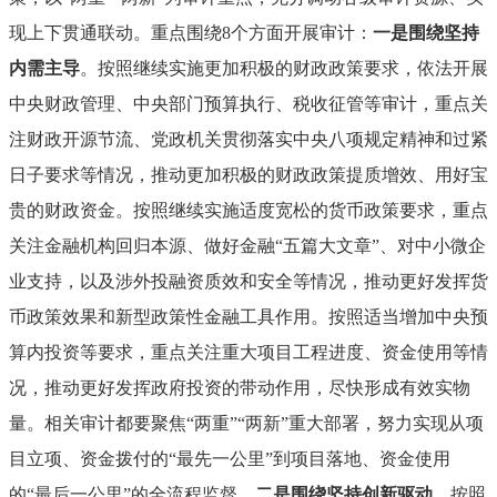
现上下贯通联动。重点围绕8个方面开展审计：
一是围绕坚持
内需主导
。按照继续实施更加积极的财政政策要求，依法开展
中央财政管理、中央部门预算执行、税收征管等审计，重点关
注财政开源节流、党政机关贯彻落实中央八项规定精神和过紧
日子要求等情况，推动更加积极的财政政策提质增效、用好宝
贵的财政资金。按照继续实施适度宽松的货币政策要求，重点
关注金融机构回归本源、做好金融“五篇大文章”、对中小微企
业支持，以及涉外投融资质效和安全等情况，推动更好发挥货
币政策效果和新型政策性金融工具作用。按照适当增加中央预
算内投资等要求，重点关注重大项目工程进度、资金使用等情
况，推动更好发挥政府投资的带动作用，尽快形成有效实物
量。相关审计都要聚焦“两重”“两新”重大部署，努力实现从项
目立项、资金拨付的“最先一公里”到项目落地、资金使用
的“最后一公里”的全流程监督。
二是围绕坚持创新驱动
。按照