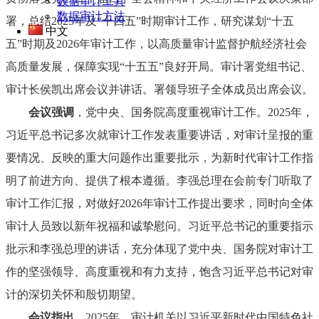
数据审计工具
数据审计方法
署，总结2025年及“十四五”时期审计工作，研究谋划“十五
中文
五”时期及2026年审计工作，以高质量审计监督护航经济社会
高质量发展，保障实现“十五五”良好开局。审计署党组书记、
审计长侯凯出席会议并讲话。署领导班子全体成员出席会议。
会议强调
，党中央、国务院高度重视审计工作。2025年，
习近平总书记多次就审计工作发表重要讲话，对审计呈报的重
要情况、反映的重大问题作出重要批示，为新时代审计工作指
明了前进方向、提供了根本遵循。李强总理在会前专门听取了
审计工作汇报，对做好2026年审计工作提出要求，同时向全体
审计人员致以新年祝福和诚挚慰问。习近平总书记的重要指示
批示和李强总理的讲话，充分体现了党中央、国务院对审计工
作的坚强领导、高度重视和有力支持，饱含习近平总书记对审
计的深切关怀和殷切期望。
会议指出
，2025年，审计机关以习近平新时代中国特色社