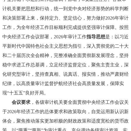
计机关要把思想和行动，统一到党中央对经济形势的科学判断
和决策部署上来，保持定力、坚定信心，努力做好2026年审计
工作，为全年经济工作目标顺利完成提供坚强审计保障。按照
中央经济工作会议部署，2026年审计工作
指导思想
是：以习近
平新时代中国特色社会主义思想为指引，深入贯彻党的二十大
和二十届历次全会精神，完整准确全面贯彻新发展理念，坚持
稳中求进工作总基调，立足经济监督定位，聚焦主责主业，深
化研究型审计，坚持查真相、说真话、报实情，推动严肃财经
纪律，以高质量审计监督护航经济社会高质量发展，保障实
现“十五五”良好开局。
会议要求
，各级审计机关要全面贯彻中央经济工作会议关
于2026年经济工作的总体要求和政策取向，自觉运用新认识新
体会，聚焦推动落实更加积极的财政政策和适度宽松的货币政
策，以“两重”“两新”为审计重点，充分调动各级审计资源、实