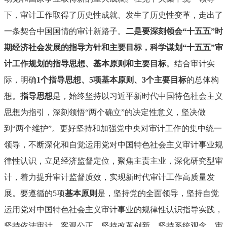
下，审计工作取得了历史性成就、发生了历史性变革，走出了
一条契合中国国情的审计新路子。
二是要深刻领会“十五五”时
期经济社会发展的指导方针和主要目标，科学谋划“十五五”审
计工作规划的指导思想、基本原则和主要目标
。结合审计实
际，明确
1个指导思想、5项基本原则、3个主要目标
的总体构
想。
指导思想
是，始终坚持以习近平新时代中国特色社会主义
思想为指引，深刻领悟“两个确立”的决定性意义，坚决做
到“两个维护”。更好坚持和加强党中央对审计工作的集中统一
领导，不断深化和自觉运用党对中国特色社会主义审计事业规
律性认识，立足经济监督定位，聚焦主责主业，深化研究型审
计，着力提升审计监督质效，实现新时代审计工作高质量发
展。要遵循的5项
基本原则
是，坚持党的全面领导，坚持自觉
运用党对中国特色社会主义审计事业的规律性认识指导实践，
坚持依法审计、客观公正，坚持改革创新，坚持系统观念。审