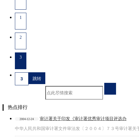
1
2
3
热点排行
审计署关于印发《审计署优秀审计项目评选办
2004-12-24
中华人民共和国审计署文件审法发〔２００４〕７３号审计署关