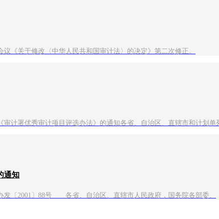
一次会议《关于修改〈中华人民共和国审计法〉的决定》第二次修正。
《审计署优秀审计项目评选办法》的通知各省、自治区、直辖市和计划单
的通知
发〔2001〕88号 各省、自治区、直辖市人民政府，国务院各部委、