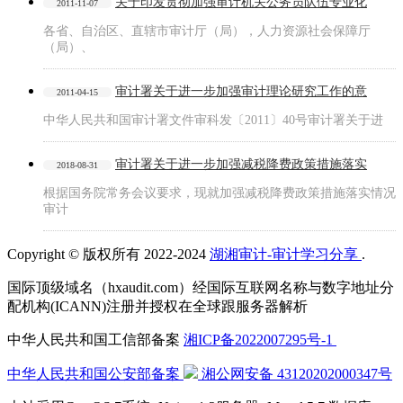
关于印发贯彻加强审计机关公务员队伍专业化
2011-11-07
各省、自治区、直辖市审计厅（局），人力资源社会保障厅
（局）、
审计署关于进一步加强审计理论研究工作的意
2011-04-15
中华人民共和国审计署文件审科发〔2011〕40号审计署关于进
审计署关于进一步加强减税降费政策措施落实
2018-08-31
根据国务院常务会议要求，现就加强减税降费政策措施落实情况
审计
Copyright © 版权所有 2022-2024
湖湘审计-审计学习分享
.
国际顶级域名（hxaudit.com）经国际互联网名称与数字地址分
配机构(ICANN)注册并授权在全球跟服务器解析
中华人民共和国工信部备案
湘ICP备2022007295号-1
中华人民共和国公安部备案
湘公网安备
43120202000347号