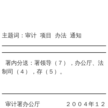
主题词：
审计
项目
办法
通知
署内分送：署领导（７），办公厅、法
制司（４），存（５）。
审计署办公厅
２００４年１２