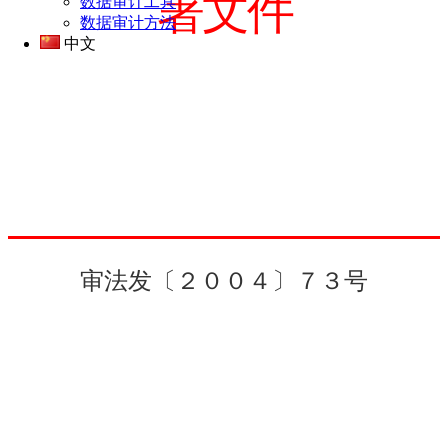
署文件
数据审计工具
数据审计方法
中文
审法发〔２００４〕７３号