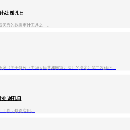
计处 谢孔日
最优秀的数据审计工具之一。
一次会议《关于修改〈中华人民共和国审计法〉的决定》第二次修正。
计处 谢孔日
计工具，特别实用。