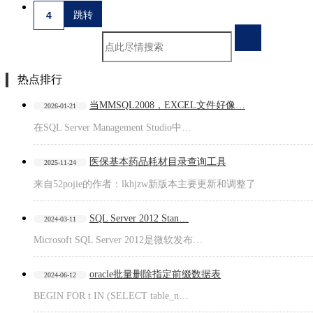
热点排行
当MMSQL2008，EXCEL文件好像…
2026-01-21
在SQL Server Management Studio中…
医保基本药品耗材目录查询工具
2025-11-24
来自52pojie的作者：lkhjzw新版本主要更新和调整了
SQL Server 2012 Stan…
2024-03-11
Microsoft SQL Server 2012是微软发布…
oracle批量删除指定前缀数据表
2024-06-12
BEGIN FOR t IN (SELECT table_n…