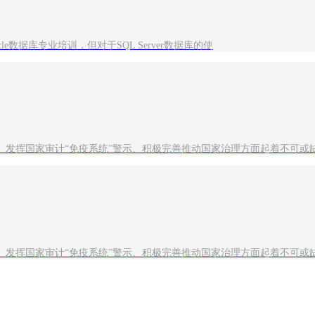
e数据库专业培训，但对于SQL Server数据库的使
、发挥国家审计“免疫系统”警示、积极完善推动国家治理方面起着不可或
、发挥国家审计“免疫系统”警示、积极完善推动国家治理方面起着不可或