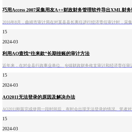
巧用Access 2007采集用友A++财政财务管理软件导出XML财
2016年8月，曲靖市审计局在对某县县长离任进行经济责任审计时，采集
15
2024-03
利用AO查找“往来款”长期挂账的审计方法
近年来，在对全县行政事业单位、乡镇财政财务收支审计和经济责任审
15
2024-03
AO2011无法登录的原因及解决办法
AO2011刚装完或使用一段时间后，有时会出现无法登录的情况。笔
15
2024-03