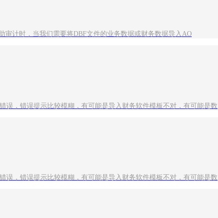
机辅助审计时，当我们需要将DBF文件的业务数据或财务数据导入AO
配的错误，错误提示比较模糊，有可能是导入财务软件模板不对，有可能是数
配的错误，错误提示比较模糊，有可能是导入财务软件模板不对，有可能是数