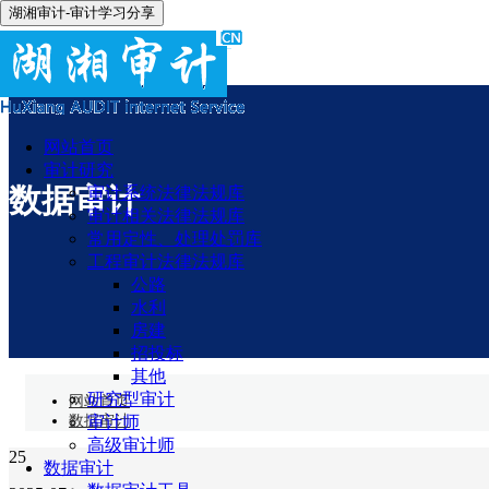
湖湘审计-审计学习分享
网站首页
审计研究
数据审计
审计系统法律法规库
审计相关法律法规库
常用定性、处理处罚库
工程审计法律法规库
公路
水利
房建
招投标
其他
研究型审计
网站首页
数据审计
审计师
高级审计师
25
数据审计