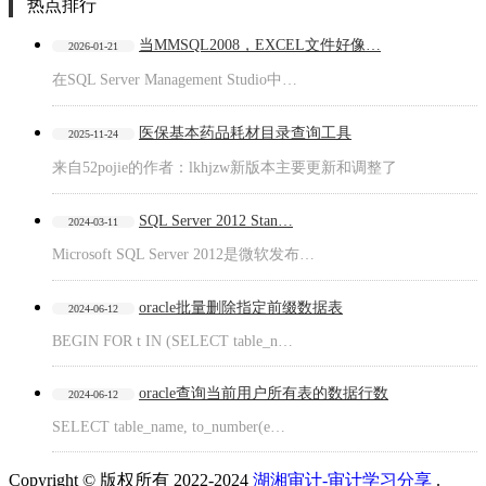
热点排行
当MMSQL2008，EXCEL文件好像…
2026-01-21
在SQL Server Management Studio中…
医保基本药品耗材目录查询工具
2025-11-24
来自52pojie的作者：lkhjzw新版本主要更新和调整了
SQL Server 2012 Stan…
2024-03-11
Microsoft SQL Server 2012是微软发布…
oracle批量删除指定前缀数据表
2024-06-12
BEGIN FOR t IN (SELECT table_n…
oracle查询当前用户所有表的数据行数
2024-06-12
SELECT table_name, to_number(e…
Copyright © 版权所有 2022-2024
湖湘审计-审计学习分享
.