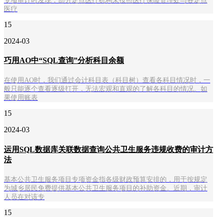
专项审计时发现，部分定点医疗机构未按照医疗保险管理处与各定点
医疗
15
2024-03
巧用AO中“SQL查询”分析科目余额
在使用AO时，我们通过会计科目表（科目树）查看各科目情况时，一
般只能逐个查看逐级打开，无法宏观和直观的了解各科目的情况。如
果使用账表
15
2024-03
运用SQL数据库关联数据查询公共卫生服务违规收费的审计方
法
基本公共卫生服务项目专项资金指各级财政预算安排的，用于按规定
为城乡居民免费提供基本公共卫生服务项目的补助资金。近期，审计
人员在对该专
15