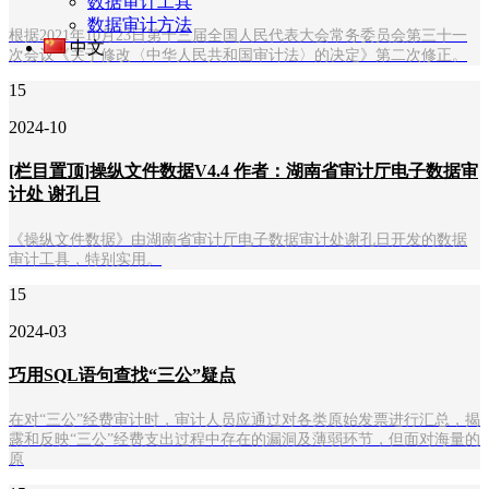
数据审计工具
数据审计方法
根据2021年10月23日第十三届全国人民代表大会常务委员会第三十一
中文
次会议《关于修改〈中华人民共和国审计法〉的决定》第二次修正。
15
2024-10
[栏目置顶]操纵文件数据V4.4 作者：湖南省审计厅电子数据审
计处 谢孔日
《操纵文件数据》由湖南省审计厅电子数据审计处谢孔日开发的数据
审计工具，特别实用。
15
2024-03
巧用SQL语句查找“三公”疑点
在对“三公”经费审计时，审计人员应通过对各类原始发票进行汇总，揭
露和反映“三公”经费支出过程中存在的漏洞及薄弱环节，但面对海量的
原