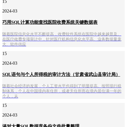
15
2024-03
巧用SQL计算功能查找医院收费系统关键数据表
随着医院信息化水平不断提高，收费软件系统在医院中越来越普及。
在医疗收费专项审计中，针对医疗机构信息化水平高、业务数据量庞
大、软件供应
15
2024-03
SQL语句与个人所得税的审计方法（甘肃省武山县审计局）
随着社会经济的发展，个人工资水平也得到了明显提高。按照现行税
制体系，个人在中国境内有住所，或者无住所而在境内居住满一年的
个人，从
15
2024-03
谈对大量SQL数据库备份文件批量整理