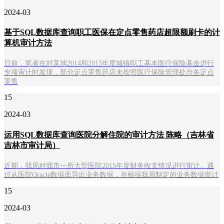
2024-03
基于SQL数据库查询职工医保在定点零售药店超限额刷卡的计
算机审计方法
日前，笔者在对某地2014和2015年度城镇职工基本医疗保险基金进行
专项审计时发现，部分定点零售药店未按照医疗保险管理处与各定点
零售
15
2024-03
运用SQL数据库查询医院分解住院的审计方法 陈略（吉林省
吉林市审计局）
近期，我局对我市一所大型医院2015年度财务收支情况进行审计。通
过从医院Oracle数据库导出业务数据，并根据我局制定的业务数据审计
15
2024-03