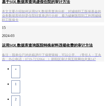
基于SQL数据库查询虚假住院的审计方法
本文主要介绍如何运用SQL数据库查询分析，对城镇职工医保基金的
业务数据库特别是住院结算单进行分析，着力破解医院职工利用城镇
职工医保卡
15
2024-03
运用SQL数据库查询医院特殊材料违规收费的审计方法
备注：我单位已对此稿进行了保密审核，可以公开。（责任人：王永
吉 办公电话：0719-7232064 ）郧阳区审计局互联网信息第147
«
1
2