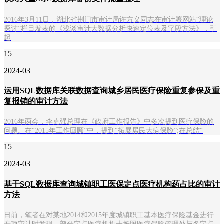
2016年3月11日，湖北省荆门市审计局许方义同志在审计署网站“理论
探讨”栏目发表的《浅谈审计大数据分析快速定位表及字段方法》，引
起
15
2024-03
运用SQL数据库关联数据查询城乡居民医疗保险重复参保及重
复报销的审计方法
2016年两会，李克强总理在《政府工作报告》中多次提到医疗保险的
问题。在“2015年工作回顾”中，提到“拓展居民大病保险”;在总结“
15
2024-03
基于SQL数据库查询城镇职工医保定点医疗机构药占比的审计
方法
日前，笔者在对某地2014和2015年度城镇职工基本医疗保险基金进行