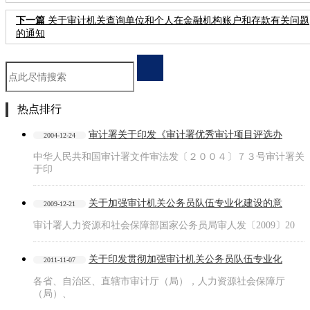
下一篇
关于审计机关查询单位和个人在金融机构账户和存款有关问题
的通知
热点排行
审计署关于印发《审计署优秀审计项目评选办
2004-12-24
中华人民共和国审计署文件审法发〔２００４〕７３号审计署关
于印
关于加强审计机关公务员队伍专业化建设的意
2009-12-21
审计署人力资源和社会保障部国家公务员局审人发〔2009〕20
关于印发贯彻加强审计机关公务员队伍专业化
2011-11-07
各省、自治区、直辖市审计厅（局），人力资源社会保障厅
（局）、