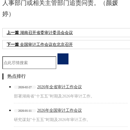
人事部门或相关主管部门追责问责。
（颜媛
婷）
上一篇
湖南召开省委审计委员会会议
下一篇
全国审计工作会议在北京召开
热点排行
2026年全省审计工作会议
2026-02-27
部署湖南省“十五五”时期及2026年审计工作。
2026年全国审计工作会议
2026-01-11
研究谋划“十五五”时期及2026年审计工作。