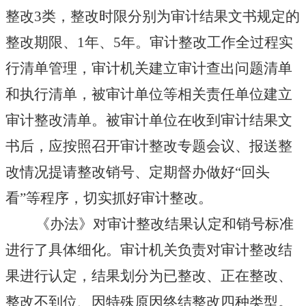
整改3类，整改时限分别为审计结果文书规定的
整改期限、1年、5年。审计整改工作全过程实
行清单管理，审计机关建立审计查出问题清单
和执行清单，被审计单位等相关责任单位建立
审计整改清单。被审计单位在收到审计结果文
书后，应按照召开审计整改专题会议、报送整
改情况提请整改销号、定期督办做好“回头
看”等程序，切实抓好审计整改。
《办法》对审计整改结果认定和销号标准
进行了具体细化。审计机关负责对审计整改结
果进行认定，结果划分为已整改、正在整改、
整改不到位、因特殊原因终结整改四种类型。