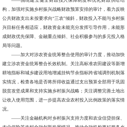
——围绕建立健全财政投入保障制度和优化财政供给结
构，加强对实施乡村振兴战略财政预算安排的审计，着力反映
公共财政支出未按要求向“三农”倾斜，财政投入不能与乡村振
兴目标任务相适应，财政资金未能充分发挥引导作用，未能形
成财政优先保障、金融重点倾斜、社会积极参与的多元投入格
局等问题。
——加大对涉农资金统筹整合使用的审计力度，推动加快
建立涉农资金统筹整合长效机制。关注高标准农田建设等新增
耕地指标和城乡建设用地增减挂钩节余指标跨省域调剂机制落
实情况，检查各地是否将所得收益通过支出预算全部用于巩固
脱贫攻坚成果和支持实施乡村振兴战略；关注调整完善土地出
让收入使用范围，进一步提高农业农村投入比例政策的落实情
况。
——关注金融机构对乡村振兴支持力度和农业信贷担保、