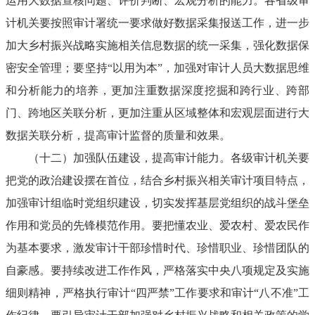
运用大数据查核问题、评价判断、宏观分析的能力。各省级审
计机关要按照审计署统一要求做好数据采集报送工作，进一步
加大乡村振兴战略实施相关信息数据的统一采集，强化数据保
密安全管理；要坚持“以用为本”，加强对审计人员大数据思维
和分析能力的培养，更加注重数据深度挖掘和跨行业、跨部
门、跨地区关联分析，更加注重从区域整体和宏观层面进行大
数据关联分析，提高审计监督的质量和效果。
（十二）加强队伍建设，提高审计能力。各级审计机关要
把党的政治建设摆在首位，结合乡村振兴相关审计项目特点，
加强审计组临时党组织建设，切实发挥基层党组织的战斗堡垒
作用和党员的先锋模范作用。要把懂农业、爱农村、爱农民作
为基本要求，激发审计干部珍惜时代、珍惜职业、珍惜团队的
自豪感。要持续改进工作作风，严格落实中央八项规定及实施
细则精神，严格执行审计“四严禁”工作要求和审计“八不准”工