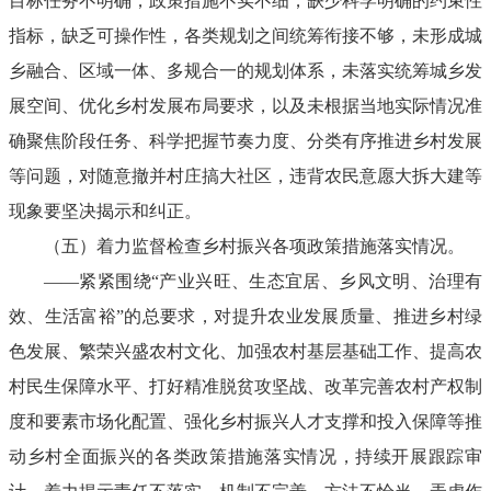
目标任务不明确，政策措施不实不细，缺少科学明确的约束性
指标，缺乏可操作性，各类规划之间统筹衔接不够，未形成城
乡融合、区域一体、多规合一的规划体系，未落实统筹城乡发
展空间、优化乡村发展布局要求，以及未根据当地实际情况准
确聚焦阶段任务、科学把握节奏力度、分类有序推进乡村发展
等问题，对随意撤并村庄搞大社区，违背农民意愿大拆大建等
现象要坚决揭示和纠正。
（五）着力监督检查乡村振兴各项政策措施落实情况。
——紧紧围绕“产业兴旺、生态宜居、乡风文明、治理有
效、生活富裕”的总要求，对提升农业发展质量、推进乡村绿
色发展、繁荣兴盛农村文化、加强农村基层基础工作、提高农
村民生保障水平、打好精准脱贫攻坚战、改革完善农村产权制
度和要素市场化配置、强化乡村振兴人才支撑和投入保障等推
动乡村全面振兴的各类政策措施落实情况，持续开展跟踪审