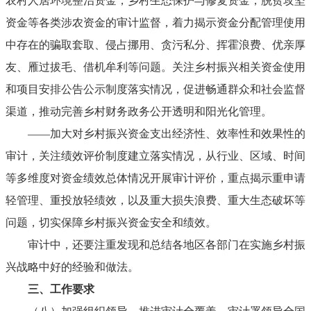
农村人居环境整治资金，乡村生态保护与修复资金，脱贫攻坚
资金等各类涉农资金的审计监督，着力揭示资金分配管理使用
中存在的骗取套取、侵占挪用、贪污私分、挥霍浪费、优亲厚
友、雁过拔毛、借机牟利等问题。关注乡村振兴相关资金使用
和项目安排公告公示制度落实情况，促进畅通群众和社会监督
渠道，推动完善乡村财务政务公开透明和阳光化管理。
——加大对乡村振兴资金支出经济性、效率性和效果性的
审计，关注绩效评价制度建立落实情况，从行业、区域、时间
等多维度对资金绩效总体情况开展审计评价，重点揭示重申请
轻管理、重投放轻绩效，以及重大损失浪费、重大生态破坏等
问题，切实保障乡村振兴资金安全和绩效。
审计中，还要注重发现和总结各地区各部门在实施乡村振
兴战略中好的经验和做法。
三、工作要求