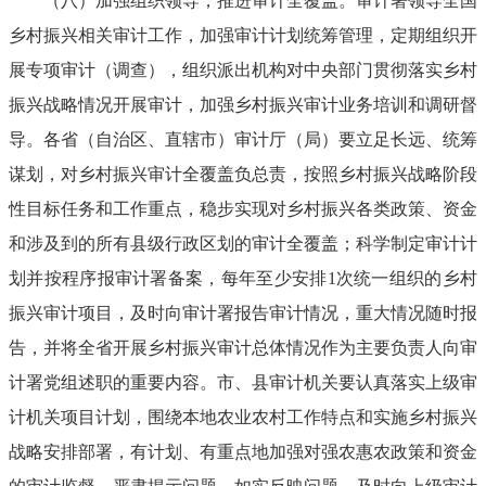
（八）加强组织领导，推进审计全覆盖。审计署领导全国
乡村振兴相关审计工作，加强审计计划统筹管理，定期组织开
展专项审计（调查），组织派出机构对中央部门贯彻落实乡村
振兴战略情况开展审计，加强乡村振兴审计业务培训和调研督
导。各省（自治区、直辖市）审计厅（局）要立足长远、统筹
谋划，对乡村振兴审计全覆盖负总责，按照乡村振兴战略阶段
性目标任务和工作重点，稳步实现对乡村振兴各类政策、资金
和涉及到的所有县级行政区划的审计全覆盖；科学制定审计计
划并按程序报审计署备案，每年至少安排1次统一组织的乡村
振兴审计项目，及时向审计署报告审计情况，重大情况随时报
告，并将全省开展乡村振兴审计总体情况作为主要负责人向审
计署党组述职的重要内容。市、县审计机关要认真落实上级审
计机关项目计划，围绕本地农业农村工作特点和实施乡村振兴
战略安排部署，有计划、有重点地加强对强农惠农政策和资金