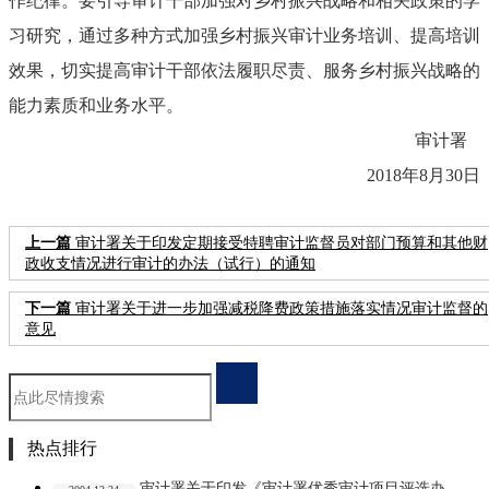
作纪律。要引导审计干部加强对乡村振兴战略和相关政策的学
习研究，通过多种方式加强乡村振兴审计业务培训、提高培训
效果，切实提高审计干部依法履职尽责、服务乡村振兴战略的
能力素质和业务水平。
审计署
2018年8月30日
上一篇
审计署关于印发定期接受特聘审计监督员对部门预算和其他财
政收支情况进行审计的办法（试行）的通知
下一篇
审计署关于进一步加强减税降费政策措施落实情况审计监督的
意见
热点排行
审计署关于印发《审计署优秀审计项目评选办