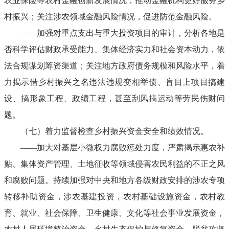
农业保险等农村金融创新发展情况，推动金融机构更好服务乡
村振兴；关注涉农领域金融风险情况，促进防范金融风险。
——加强对重点支出与重大投资项目的审计，分析各地是
否科学评估财政承受能力、集体经济实力和社会资本动力，依
法合规谋划筹资渠道；关注地方政府债务规模和风险水平，着
力揭示借乡村振兴之名违法违规变相举债、盲目上项目搞建
设、搞形象工程、政绩工程，甚至刮风搞运动等劳民伤财问
题。
（七）着力监督检查乡村振兴资金安全和绩效情况。
——加大对基层小微权力腐败惩处力度，严肃揭示惠农补
贴、集体资产管理、土地征收等领域侵害农民利益的不正之风
和腐败问题。持续加强对中央和地方各级财政安排的涉农专项
转移补助资金，涉农基建投资，农村基础设施资金，农村教
育、就业、社会保障、卫生健康、文化等社会事业发展资金，