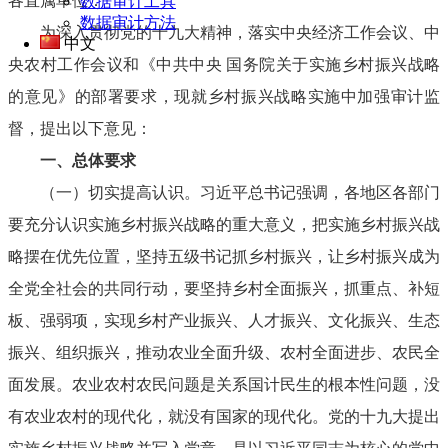
各直属单位：
数据审计工具
数据审计方法
为深入贯彻党的十九大精神，落实中央经济工作会议、中
中文
央农村工作会议和《中共中央 国务院关于实施乡村振兴战略
的意见》的部署要求，现就乡村振兴战略实施中加强审计监
督，提出以下意见：
一、总体要求
（一）切实提高认识。习近平总书记强调，各地区各部门
要充分认识实施乡村振兴战略的重大意义，把实施乡村振兴战
略摆在优先位置，坚持五级书记抓乡村振兴，让乡村振兴成为
全党全社会的共同行动，要坚持乡村全面振兴，抓重点、补短
板、强弱项，实现乡村产业振兴、人才振兴、文化振兴、生态
振兴、组织振兴，推动农业全面升级、农村全面进步、农民全
面发展。农业农村农民问题是关系国计民生的根本性问题，没
有农业农村的现代化，就没有国家的现代化。党的十九大提出