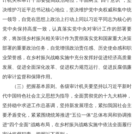
计机关和审计干部要提高政治站位，牢固树立“四个意识”，坚
决维护习近平总书记核心地位，坚决维护党中央权威和集中统
一领导，自觉在思想上政治上行动上同以习近平同志为核心的
党中央保持高度一致，认真落实党中央对审计工作的部署要
求，将加强乡村振兴相关审计作为贯彻落实党和国家重大决策
部署的重要政治任务，自觉增强政治责任感、历史使命感和职
业荣誉感，在乡村振兴战略实施中充分发挥好促进经济高质量
发展、促进全面深化改革、促进权力规范运行、促进反腐倡廉
的审计监督和保障作用。
（三）把握基本原则。各级审计机关要坚持以习近平新时
代中国特色社会主义思想为指导，全面贯彻党的十九大精神，
坚持稳中求进工作总基调，坚持新发展理念，紧扣我国社会主
要矛盾变化，紧紧围绕统筹推进“五位一体”总体布局和协调推
进“四个全面”战略布局，在乡村振兴战略实施中依法全面履行