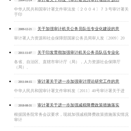
2004-12-24
中华人民共和国审计署文件审法发〔２００４〕７３号审计署关
于印
关于加强审计机关公务员队伍专业化建设的意
2009-12-21
审计署人力资源和社会保障部国家公务员局审人发〔2009〕20
关于印发贯彻加强审计机关公务员队伍专业化
2011-11-07
各省、自治区、直辖市审计厅（局），人力资源社会保障厅
（局）、
审计署关于进一步加强审计理论研究工作的意
2011-04-15
中华人民共和国审计署文件审科发〔2011〕40号审计署关于进
审计署关于进一步加强减税降费政策措施落实
2018-08-31
根据国务院常务会议要求，现就加强减税降费政策措施落实情况
审计