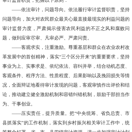
审计监督职责，把握以下原则：
——依法审计，问题导向。依法履行审计监督职责，坚持
问题导向，加大对农民群众最关心最直接最现实的利益问题的
审计监督力度，严肃揭示侵害农民利益的不正之风和腐败问
题，做到应审尽审、凡审必严、严肃问责。
——客观求实，注重激励。尊重基层和群众在农业农村改
革发展中的首创精神，落实“三个区分开来”的重要要求，坚持
事业为上、实事求是、依纪依法、容纠并举，结合动机态度、
客观条件、程序方法、性质程度、后果影响以及挽回损失等情
况，全面辩证地看待审计发现的问题，客观审慎作出评价和结
论，推动建立健全激励机制和容错纠错机制，鼓励干部担当作
为、干事创业。
——压实责任，提升质量。把“中央统筹、省负总责、市
县抓落实”的工作机制，落实到乡村振兴相关审计工作中，统