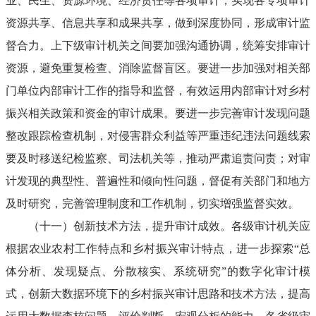
业、民生、资源环境、经济责任等各项审计，实现各专项审计
资源共享、信息共享和成果共享，做到深度协同，形成审计监
督合力。上下级审计机关之间要加强沟通协调，统筹安排审计
资源，避免重复检查、消除监督盲区。要进一步加强对相关部
门单位内部审计工作的指导和监督，有效运用内部审计对乡村
振兴相关政策和资金的审计成果。要进一步完善审计发现问题
整改跟踪检查机制，对侵害群众利益等严重违纪违法问题线索
要及时移送纪检监察、司法机关等，推动严肃追责问责；对审
计发现的典型性、普遍性和倾向性问题，督促有关部门和地方
及时研究，完善管理制度和工作机制，切实增强监督实效。
（十一）创新技术方法，提升审计成效。各级审计机关应
根据农业农村工作特点和乡村振兴审计特点，进一步探索“总
体分析、发现疑点、分散核实、系统研究”的数字化审计模
式，创新大数据环境下的乡村振兴审计思路和技术方法，提高