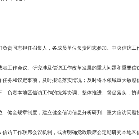
门负责同志担任召集人，各成员单位负责同志参加。中央信访工
或者工作会议。研究涉及信访工作改革发展的重大问题和重要信
作任务和议定事项，及时报送落实情况；及时将本领域重大敏感
下，负责本地区信访工作的统筹协调、整体推进、督促落实，协
位，健全规章制度，建立健全信访信息分析研判、重大信访问题
信访工作联席会议机制，或者明确党政联席会定期研究本地区信访