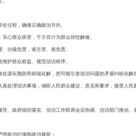
定。
和全过程，确保正确政治方向。
，关心群众疾苦，千方百计为群众排忧解难。
理、分级负责，谁主管、谁负责。
法维护群众权益、规范信访秩序。
放在源头预防和前端化解，把可能引发信访问题的矛盾纠纷化解
认真处理信访事项，倾听人民群众建议、意见和要求，接受人民
领导、政府组织落实、信访工作联席会议协调、信访部门推动、
严明政治纪律和政治规矩；