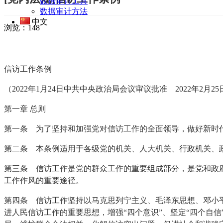
数据审计工具
数据审计方法
中文
浏览：
148
信访工作条例
（2022年1月24日中共中央政治局会议审议批准 2022年2月
第一章 总则
第一条 为了坚持和加强党对信访工作的全面领导，做好新时
第二条 本条例适用于各级党的机关、人大机关、行政机关、
第三条 信访工作是党的群众工作的重要组成部分，是党和政
工作作风的重要途径。
第四条 信访工作坚持以马克思列宁主义、毛泽东思想、邓小
进人民信访工作的重要思想，增强“四个意识”、坚定“四个自