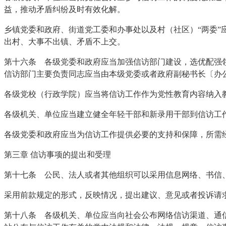
益，推动矛盾纠纷及时有效化解。
乡镇党委和政府、街道党工委和办事处以及村（社区）“两委”
出村、大事不出镇、矛盾不上交。
第十六条 各级党委和政府应当加强信访部门建设，选优配强
信访部门主要负责同志应当由本级党委或者政府副秘书长〔办
各级党校（行政学院）应当将信访工作作为党性教育内容纳入
各级机关、单位应当建立健全年轻干部和新录用干部到信访工
各级党委和政府应当为信访工作提供必要的支持和保障，所需
第三章 信访事项的提出和受理
第十七条 公民、法人或者其他组织可以采用信息网络、书信
采用前款规定的形式，反映情况，提出建议、意见或者投诉请
第十八条 各级机关、单位应当向社会公布网络信访渠道、通