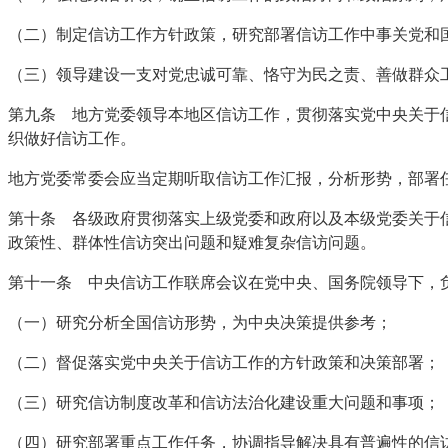
（二）制定信访工作方针政策，研究部署信访工作中事关党和
（三）领导建设一支对党忠诚可靠、恪守为民之责、善做群众
第九条 地方党委领导本地区信访工作，贯彻落实党中央关于
织做好信访工作。
地方党委常委会应当定期听取信访工作汇报，分析形势，部署
第十条 各级政府贯彻落实上级党委和政府以及本级党委关于
政策性、群体性信访突出问题和疑难复杂信访问题。
第十一条 中央信访工作联席会议在党中央、国务院领导下，
（一）研究分析全国信访形势，为中央决策提供参考；
（二）督促落实党中央关于信访工作的方针政策和决策部署；
（三）研究信访制度改革和信访法治化建设重大问题和事项；
（四）研究部署重点工作任务，协调指导解决具有普遍性的信