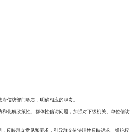
政府信访部门职责，明确相应的职责。
防和化解政策性、群体性信访问题，加强对下级机关、单位信访
用，反映群众意见和要求，引导群众依法理性反映诉求、维护权