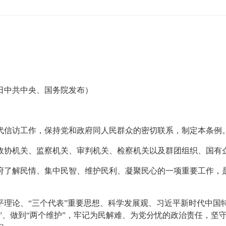
25日中共中央、国务院发布）
代信访工作，保持党和政府同人民群众的密切联系，制定本条例
政协机关、监察机关、审判机关、检察机关以及群团组织、国有
府了解民情、集中民智、维护民利、凝聚民心的一项重要工作，
平理论、“三个代表”重要思想、科学发展观、习近平新时代中国
信”、做到“两个维护”，牢记为民解难、为党分忧的政治责任，