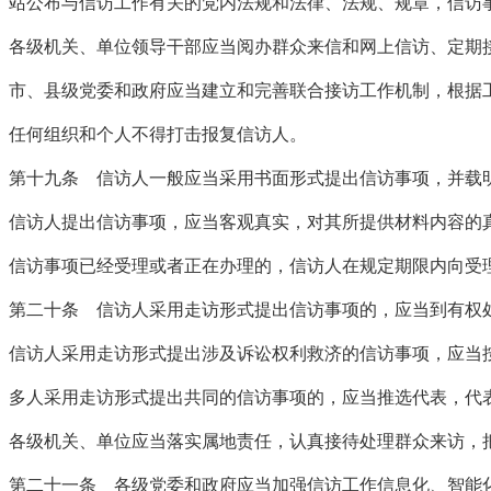
站公布与信访工作有关的党内法规和法律、法规、规章，信访
各级机关、单位领导干部应当阅办群众来信和网上信访、定期
市、县级党委和政府应当建立和完善联合接访工作机制，根据
任何组织和个人不得打击报复信访人。
第十九条 信访人一般应当采用书面形式提出信访事项，并载
信访人提出信访事项，应当客观真实，对其所提供材料内容的
信访事项已经受理或者正在办理的，信访人在规定期限内向受
第二十条 信访人采用走访形式提出信访事项的，应当到有权
信访人采用走访形式提出涉及诉讼权利救济的信访事项，应当
多人采用走访形式提出共同的信访事项的，应当推选代表，代
各级机关、单位应当落实属地责任，认真接待处理群众来访，
第二十一条 各级党委和政府应当加强信访工作信息化、智能