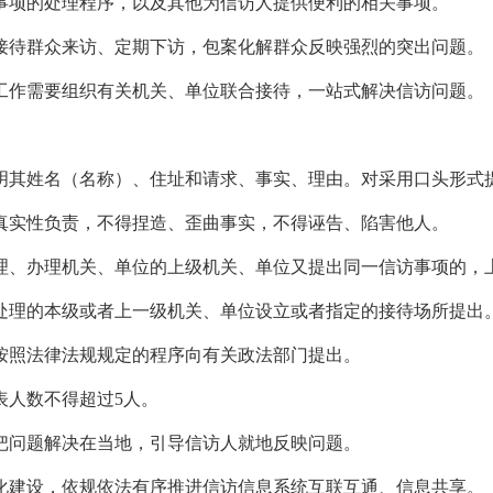
事项的处理程序，以及其他为信访人提供便利的相关事项。
接待群众来访、定期下访，包案化解群众反映强烈的突出问题。
工作需要组织有关机关、单位联合接待，一站式解决信访问题。
明其姓名（名称）、住址和请求、事实、理由。对采用口头形式
真实性负责，不得捏造、歪曲事实，不得诬告、陷害他人。
理、办理机关、单位的上级机关、单位又提出同一信访事项的，
处理的本级或者上一级机关、单位设立或者指定的接待场所提出
按照法律法规规定的程序向有关政法部门提出。
表人数不得超过5人。
把问题解决在当地，引导信访人就地反映问题。
化建设，依规依法有序推进信访信息系统互联互通、信息共享。