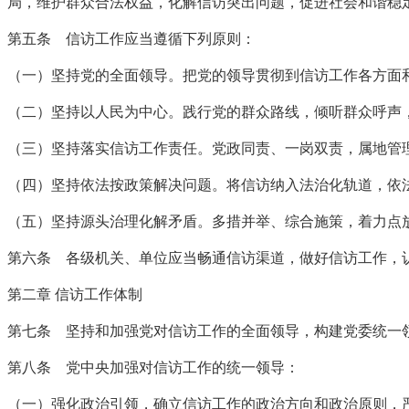
局，维护群众合法权益，化解信访突出问题，促进社会和谐稳
第五条 信访工作应当遵循下列原则：
（一）坚持党的全面领导。把党的领导贯彻到信访工作各方面
（二）坚持以人民为中心。践行党的群众路线，倾听群众呼声
（三）坚持落实信访工作责任。党政同责、一岗双责，属地管
（四）坚持依法按政策解决问题。将信访纳入法治化轨道，依
（五）坚持源头治理化解矛盾。多措并举、综合施策，着力点
第六条 各级机关、单位应当畅通信访渠道，做好信访工作，
第二章 信访工作体制
第七条 坚持和加强党对信访工作的全面领导，构建党委统一
第八条 党中央加强对信访工作的统一领导：
（一）强化政治引领，确立信访工作的政治方向和政治原则，