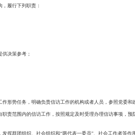
构，履行下列职责：
提供决策参考；
工作形势任务，明确负责信访工作的机构或者人员，参照党委和
自职责范围内的信访工作，按照规定及时受理办理信访事项，预
，发挥群团组织、社会组织和“两代表一委员”、社会工作者等作