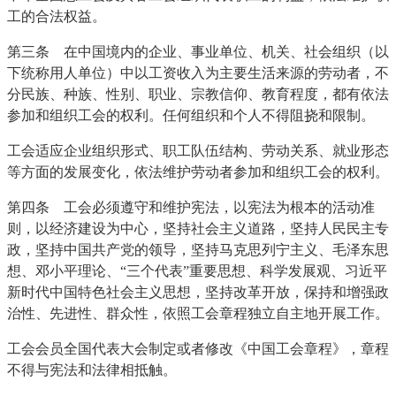
工的合法权益。
第三条 在中国境内的企业、事业单位、机关、社会组织（以
下统称用人单位）中以工资收入为主要生活来源的劳动者，不
分民族、种族、性别、职业、宗教信仰、教育程度，都有依法
参加和组织工会的权利。任何组织和个人不得阻挠和限制。
工会适应企业组织形式、职工队伍结构、劳动关系、就业形态
等方面的发展变化，依法维护劳动者参加和组织工会的权利。
第四条 工会必须遵守和维护宪法，以宪法为根本的活动准
则，以经济建设为中心，坚持社会主义道路，坚持人民民主专
政，坚持中国共产党的领导，坚持马克思列宁主义、毛泽东思
想、邓小平理论、“三个代表”重要思想、科学发展观、习近平
新时代中国特色社会主义思想，坚持改革开放，保持和增强政
治性、先进性、群众性，依照工会章程独立自主地开展工作。
工会会员全国代表大会制定或者修改《中国工会章程》，章程
不得与宪法和法律相抵触。