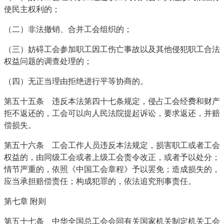
使民主权利的；
（二）非法撤销、合并工会组织的；
（三）妨碍工会参加职工因工伤亡事故以及其他侵犯职工合法
权益问题的调查处理的；
（四）无正当理由拒绝进行平等协商的。
第五十五条 违反本法第四十七条规定，侵占工会经费和财产
拒不返还的，工会可以向人民法院提起诉讼，要求返还，并赔
偿损失。
第五十六条 工会工作人员违反本法规定，损害职工或者工会
权益的，由同级工会或者上级工会责令改正，或者予以处分；
情节严重的，依照《中国工会章程》予以罢免；造成损失的，
应当承担赔偿责任；构成犯罪的，依法追究刑事责任。
第七章 附则
第五十七条 中华全国总工会会同有关国家机关制定机关工会