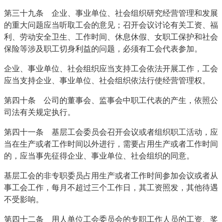
第三十九条 企业、事业单位、社会组织研究经营管理和发展
的重大问题应当听取工会的意见；召开会议讨论有关工资、福
利、劳动安全卫生、工作时间、休息休假、女职工保护和社会
保险等涉及职工切身利益的问题，必须有工会代表参加。
企业、事业单位、社会组织应当支持工会依法开展工作，工会
应当支持企业、事业单位、社会组织依法行使经营管理权。
第四十条 公司的董事会、监事会中职工代表的产生，依照公
司法有关规定执行。
第四十一条 基层工会委员会召开会议或者组织职工活动，应
当在生产或者工作时间以外进行，需要占用生产或者工作时间
的，应当事先征得企业、事业单位、社会组织的同意。
基层工会的非专职委员占用生产或者工作时间参加会议或者从
事工会工作，每月不超过三个工作日，其工资照发，其他待遇
不受影响。
第四十二条 用人单位工会委员会的专职工作人员的工资、奖