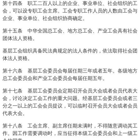
第十四条 职工二百人以上的企业、事业单位、社会组织的工
会，可以设专职工会主席。工会专职工作人员的人数由工会与
企业、事业单位、社会组织协商确定。
第十五条 中华全国总工会、地方总工会、产业工会具有社会
团体法人资格。
基层工会组织具备民法典规定的法人条件的，依法取得社会团
体法人资格。
第十六条 基层工会委员会每届任期三年或者五年。各级地方
总工会委员会和产业工会委员会每届任期五年。
第十七条 基层工会委员会定期召开会员大会或者会员代表大
会，讨论决定工会工作的重大问题。经基层工会委员会或者三
分之一以上的工会会员提议，可以临时召开会员大会或者会员
代表大会。
第十八条 工会主席、副主席任期未满时，不得随意调动其工
作。因工作需要调动时，应当征得本级工会委员会和上一级工