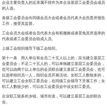
企业主要负责人的近亲属不得作为本企业基层工会委员会成员
的人选。
各级工会委员会向同级会员大会或者会员代表大会负责并报告
工作，接受其监督。
工会会员大会或者会员代表大会有权撤换或者罢免其所选举的
代表或者工会委员会组成人员。
上级工会组织领导下级工会组织。
第十一条 用人单位有会员二十五人以上的，应当建立基层工
会委员会；不足二十五人的，可以单独建立基层工会委员会，
也可以由两个以上单位的会员联合建立基层工会委员会，也可
以选举组织员一人，组织会员开展活动。女职工人数较多的，
可以建立工会女职工委员会，在同级工会领导下开展工作；女
职工人数较少的，可以在工会委员会中设女职工委员。
企业职工较多的乡镇、城市街道，可以建立基层工会的联合
会。