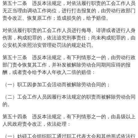
第五十二条 违反本法规定，对依法履行职责的工会工作人员
无正当理由调动工作岗位，进行打击报复的，由劳动行政部门
责令改正、恢复原工作；造成损失的，给予赔偿。
对依法履行职责的工会工作人员进行侮辱、诽谤或者进行人身
伤害，构成犯罪的，依法追究刑事责任；尚未构成犯罪的，由
公安机关依照治安管理处罚法的规定处罚。
第五十三条 违反本法规定，有下列情形之一的，由劳动行政
部门责令恢复其工作，并补发被解除劳动合同期间应得的报
酬，或者责令给予本人年收入二倍的赔偿：
（一）职工因参加工会活动而被解除劳动合同的；
（二）工会工作人员因履行本法规定的职责而被解除劳动合同
的。
第五十四条 违反本法规定，有下列情形之一的，由县级以上
人民政府责令改正，依法处理：
（一）妨碍工会组织职工通过职工代表大会和其他形式依法行