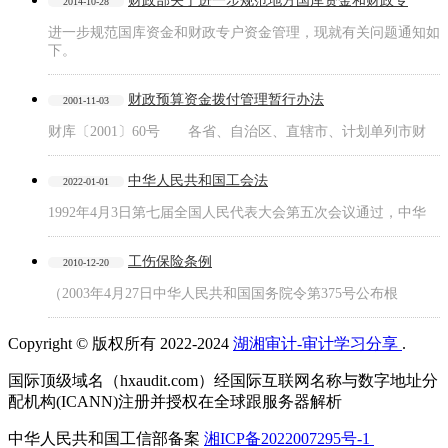
财政部关于进一步规范地方国库资金和财政专
2014-10-28
进一步规范国库资金和财政专户资金管理，现就有关问题通知如
下。
财政预算资金拨付管理暂行办法
2001-11-03
财库〔2001〕60号 各省、自治区、直辖市、计划单列市财
中华人民共和国工会法
2022-01-01
1992年4月3日第七届全国人民代表大会第五次会议通过，中华
工伤保险条例
2010-12-20
（2003年4月27日中华人民共和国国务院令第375号公布根
Copyright © 版权所有 2022-2024
湖湘审计-审计学习分享
.
国际顶级域名（hxaudit.com）经国际互联网名称与数字地址分
配机构(ICANN)注册并授权在全球跟服务器解析
中华人民共和国工信部备案
湘ICP备2022007295号-1