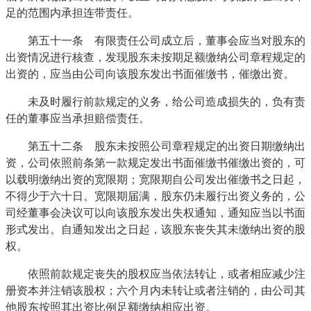
足的范围内承担连带责任。
第五十一条 有限责任公司成立后，董事会应当对股东的
出资情况进行核查，发现股东未按期足额缴纳公司章程规定的
出资的，应当由公司向该股东发出书面催缴书，催缴出资。
未及时履行前款规定的义务，给公司造成损失的，负有责
任的董事应当承担赔偿责任。
第五十二条 股东未按照公司章程规定的出资日期缴纳出
资，公司依照前条第一款规定发出书面催缴书催缴出资的，可
以载明缴纳出资的宽限期；宽限期自公司发出催缴书之日起，
不得少于六十日。宽限期届满，股东仍未履行出资义务的，公
司经董事会决议可以向该股东发出失权通知，通知应当以书面
形式发出。自通知发出之日起，该股东丧失其未缴纳出资的股
权。
依照前款规定丧失的股权应当依法转让，或者相应减少注
册资本并注销该股权；六个月内未转让或者注销的，由公司其
他股东按照其出资比例足额缴纳相应出资。