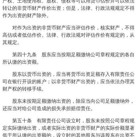
产权、土地使用权、股权、债权等可以用货币估价并可以依法
转让的非货币财产作价出资；但是，法律、行政法规规定不得
作为出资的财产除外。
对作为出资的非货币财产应当评估作价，核实财产，不得
高估或者低估作价。法律、行政法规对评估作价有规定的，从
其规定。
第四十九条 股东应当按期足额缴纳公司章程规定的各自
所认缴的出资额。
股东以货币出资的，应当将货币出资足额存入有限责任公
司在银行开设的账户；以非货币财产出资的，应当依法办理其
财产权的转移手续。
股东未按期足额缴纳出资的，除应当向公司足额缴纳外，
还应当对给公司造成的损失承担赔偿责任。
第五十条 有限责任公司设立时，股东未按照公司章程规
定实际缴纳出资，或者实际出资的非货币财产的实际价额显著
低于所认缴的出资额的，设立时的其他股东与该股东在出资不