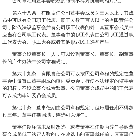
公司章程对董事会职权的限制不得对抗善意相对人。
第六十八条 有限责任公司董事会成员为三人以上，其成
员中可以有公司职工代表。职工人数三百人以上的有限责任公
司，除依法设监事会并有公司职工代表的外，其董事会成员中
应当有公司职工代表。董事会中的职工代表由公司职工通过职
工代表大会、职工大会或者其他形式民主选举产生。
董事会设董事长一人，可以设副董事长。董事长、副董事
长的产生办法由公司章程规定。
第六十九条 有限责任公司可以按照公司章程的规定在董
事会中设置由董事组成的审计委员会，行使本法规定的监事会
的职权，不设监事会或者监事。公司董事会成员中的职工代表
可以成为审计委员会成员。
第七十条 董事任期由公司章程规定，但每届任期不得超
过三年。董事任期届满，连选可以连任。
董事任期届满未及时改选，或者董事在任期内辞任导致董
事会成员低于法定人数的，在改选出的董事就任前，原董事仍