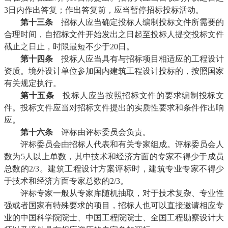
3日内作出答复；作出答复前，应当暂停招标投标活动。
第十三条
招标人应当确定投标人编制投标文件所需要的
合理时间，自招标文件开始发出之日起至投标人提交投标文件
截止之日止，时限最短不少于20日。
第十四条
投标人应当具有与招标项目相适应的工程设计
资质。境外设计单位参加国内建筑工程设计投标的，按照国家
有关规定执行。
第十五条
投标人应当按照招标文件的要求编制投标文
件。投标文件应当对招标文件提出的实质性要求和条件作出响
应。
第十六条
评标由评标委员会负责。
评标委员会由招标人代表和有关专家组成。评标委员会人
数为5人以上单数，其中技术和经济方面的专家不得少于成员
总数的2/3。建筑工程设计方案评标时，建筑专业专家不得少
于技术和经济方面专家总数的2/3。
评标专家一般从专家库随机抽取，对于技术复杂、专业性
强或者国家有特殊要求的项目，招标人也可以直接邀请相应专
业的中国科学院院士、中国工程院院士、全国工程勘察设计大