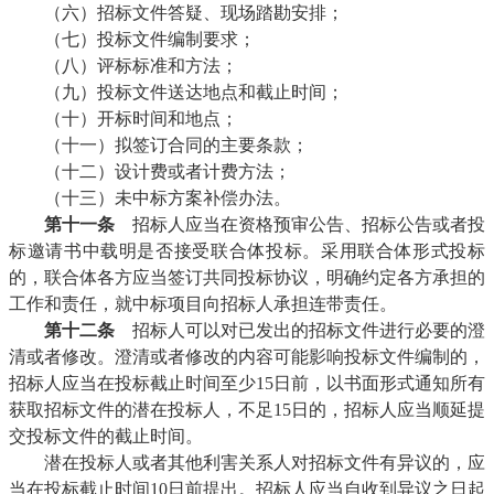
（六）招标文件答疑、现场踏勘安排；
（七）投标文件编制要求；
（八）评标标准和方法；
（九）投标文件送达地点和截止时间；
（十）开标时间和地点；
（十一）拟签订合同的主要条款；
（十二）设计费或者计费方法；
（十三）未中标方案补偿办法。
第十一条
招标人应当在资格预审公告、招标公告或者投
标邀请书中载明是否接受联合体投标。采用联合体形式投标
的，联合体各方应当签订共同投标协议，明确约定各方承担的
工作和责任，就中标项目向招标人承担连带责任。
第十二条
招标人可以对已发出的招标文件进行必要的澄
清或者修改。澄清或者修改的内容可能影响投标文件编制的，
招标人应当在投标截止时间至少15日前，以书面形式通知所有
获取招标文件的潜在投标人，不足15日的，招标人应当顺延提
交投标文件的截止时间。
潜在投标人或者其他利害关系人对招标文件有异议的，应
当在投标截止时间10日前提出。招标人应当自收到异议之日起