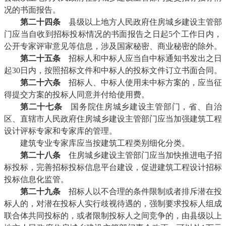
况的书面报告。
第二十四条
县级以上地方人民政府住房城乡建设主管部
门应当自收到招标投标情况的书面报告之日起5个工作日内，
公开专家评审意见等信息，涉及国家秘密、商业秘密的除外。
第二十五条
招标人和中标人应当自中标通知书发出之日
起30日内，按照招标文件和中标人的投标文件订立书面合同。
第二十六条
招标人、中标人使用未中标方案的，应当征
得提交方案的投标人同意并付给使用费。
第二十七条
国务院住房城乡建设主管部门，省、自治
区、直辖市人民政府住房城乡建设主管部门应当加强建筑工程
设计评标专家和专家库的管理。
建筑专业专家库应当按建筑工程类别细化分类。
第二十八条
住房城乡建设主管部门应当加快推进电子招
标投标，完善招标投标信息平台建设，促进建筑工程设计招标
投标信息化监管。
第二十九条
招标人以不合理的条件限制或者排斥潜在投
标人的，对潜在投标人实行歧视待遇的，强制要求投标人组成
联合体共同投标的，或者限制投标人之间竞争的，由县级以上