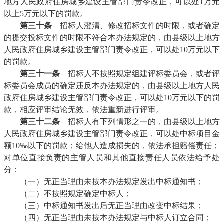
地方人民政府住房城乡建设主管部门责令改正，可以处1万元
以上5万元以下的罚款。
第三十条
招标人澄清、修改招标文件的时限，或者确定
的提交投标文件的时限不符合本办法规定的，由县级以上地方
人民政府住房城乡建设主管部门责令改正，可以处10万元以下
的罚款。
第三十一条
招标人不按照规定组建评标委员会，或者评
标委员会成员的确定违反本办法规定的，由县级以上地方人民
政府住房城乡建设主管部门责令改正，可以处10万元以下的罚
款，相应评审结论无效，依法重新进行评审。
第三十二条
招标人有下列情形之一的，由县级以上地方
人民政府住房城乡建设主管部门责令改正，可以处中标项目金
额10‰以下的罚款；给他人造成损失的，依法承担赔偿责任；
对单位直接负责的主管人员和其他直接责任人员依法给予处
分：
（一）无正当理由未按本办法规定发出中标通知书；
（二）不按照规定确定中标人；
（三）中标通知书发出后无正当理由改变中标结果；
（四）无正当理由未按本办法规定与中标人订立合同；