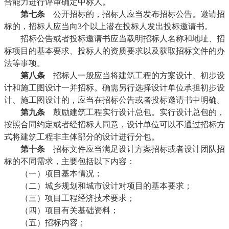
合能力进行评审确定中标人。
第七条
公开招标的，招标人应当发布招标公告。邀请招
标的，招标人应当向3个以上潜在投标人发出投标邀请书。
招标公告或者投标邀请书应当载明招标人名称和地址、招
标项目的基本要求、投标人的资质要求以及获取招标文件的办
法等事项。
第八条
招标人一般应当将建筑工程的方案设计、初步设
计和施工图设计一并招标。确需另行选择设计单位承担初步设
计、施工图设计的，应当在招标公告或者投标邀请书中明确。
第九条
鼓励建筑工程实行设计总包。实行设计总包的，
按照合同约定或者经招标人同意，设计单位可以不通过招标方
式将建筑工程非主体部分的设计进行分包。
第十条
招标文件应当满足设计方案招标或者设计团队招
标的不同需求，主要包括以下内容：
（一）项目基本情况；
（二）城乡规划和城市设计对项目的基本要求；
（三）项目工程经济技术要求；
（四）项目有关基础资料；
（五）招标内容；