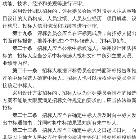
功能、技术、经济和美观等进行评审。
采用设计团队招标的，评标委员会应当对投标人拟从事项
目设计的人员构成、人员业绩、人员从业经历、项目解读、设
计构思、投标人信用情况和业绩等进行评审。
第十九条
评标委员会应当在评标完成后，向招标人提出
书面评标报告，推荐不超过3个中标候选人，并标明顺序。
第二十条
招标人应当公示中标候选人。采用设计团队招
标的，招标人应当公示中标候选人投标文件中所列主要人员、
业绩等内容。
第二十一条
招标人根据评标委员会的书面评标报告和推
荐的中标候选人确定中标人。招标人也可以授权评标委员会直
接确定中标人。
采用设计方案招标的，招标人认为评标委员会推荐的候选
方案不能最大限度满足招标文件规定的要求的，应当依法重新
招标。
第二十二条
招标人应当在确定中标人后及时向中标人发
出中标通知书，并同时将中标结果通知所有未中标人。
第二十三条
招标人应当自确定中标人之日起15日内，向
县级以上地方人民政府住房城乡建设主管部门提交招标投标情