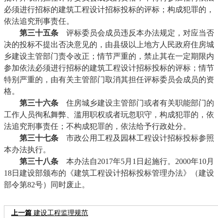
必须进行招标的建筑工程设计招标投标的评标；构成犯罪的，
依法追究刑事责任。
第三十五条
评标委员会成员违反本办法规定，对应当否
决的投标不提出否决意见的，由县级以上地方人民政府住房城
乡建设主管部门责令改正；情节严重的，禁止其在一定期限内
参加依法必须进行招标的建筑工程设计招标投标的评标；情节
特别严重的，由有关主管部门取消其担任评标委员会成员的资
格。
第三十六条
住房城乡建设主管部门或者有关职能部门的
工作人员徇私舞弊、滥用职权或者玩忽职守，构成犯罪的，依
法追究刑事责任；不构成犯罪的，依法给予行政处分。
第三十七条
市政公用工程及园林工程设计招标投标参照
本办法执行。
第三十八条
本办法自2017年5月1日起施行。2000年10月
18日建设部颁布的《建筑工程设计招标投标管理办法》（建设
部令第82号）同时废止。
上一篇
建设工程监理规范