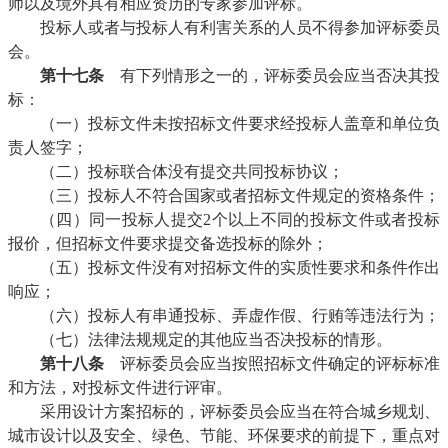
师以及境外具有相应资历的专家参加评标。
投标人或者与投标人有利害关系的人员不得参加评标委员
会。
第十七条
有下列情形之一的，评标委员会应当否决其投
标：
（一）投标文件未按招标文件要求经投标人盖章和单位负
责人签字；
（二）投标联合体没有提交共同投标协议；
（三）投标人不符合国家或者招标文件规定的资格条件；
（四）同一投标人提交2个以上不同的投标文件或者投标
报价，但招标文件要求提交备选投标的除外；
（五）投标文件没有对招标文件的实质性要求和条件作出
响应；
（六）投标人有串通投标、弄虚作假、行贿等违法行为；
（七）法律法规规定的其他应当否决投标的情形。
第十八条
评标委员会应当按照招标文件确定的评标标准
和方法，对投标文件进行评审。
采用设计方案招标的，评标委员会应当在符合城乡规划、
城市设计以及安全、绿色、节能、环保要求的前提下，重点对