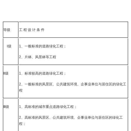
等级
工
程
设
计
条
件
Ⅰ
级
1
、一般标准的道路绿化工程；
2
、片林、风景林等工程
Ⅱ
级
1
、标准较高的道路绿化工程；
2
、一般标准的风景区、公共建筑环境、企事业单位与居住区的绿化工
程
Ⅲ
级
1
、高标准的城市重点道路绿化工程；
2
、高标准的风景区、公共建筑环境、企事业单位与居住区的绿化工
程；