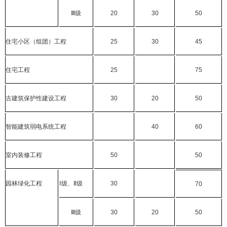
Ⅲ
级
20
30
50
住宅小区（组团）工程
25
30
45
住宅工程
25
75
古建筑保护性建设工程
30
20
50
智能建筑弱电系统工程
40
60
室内装修工程
50
50
园林绿化工程
Ⅰ
级、
Ⅱ
级
30
70
Ⅲ
级
30
20
50