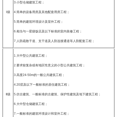
3.
小型仓储建筑工程；
Ⅰ
级
4.
简单的设备用房及其他配套用房工程；
5.
简单的建筑环境设计及室外工程；
6.
相当与一星级饭店及以下标准的室内装修工程；
7.
人防疏散干道、支干道及人防连接通道等人防配套工程；
1.
大中型公共建筑工程；
2.
要求较复杂或有地区性意义的小型公共建筑工程；
3.
高度
24-50m
的一般公共建筑工程；
4.20
层及以下一般标准的居住建筑工程；
Ⅱ
级
5.
仿古建筑、一般标准的古建筑、保护性建筑及地下建筑工程；
6.
大中型仓储建筑工程；
7.
一般标准的建筑环境设计和室外工程；