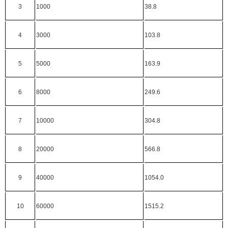
3
1000
38.8
4
3000
103.8
5
5000
163.9
6
8000
249.6
7
10000
304.8
8
20000
566.8
9
40000
1054.0
10
60000
1515.2