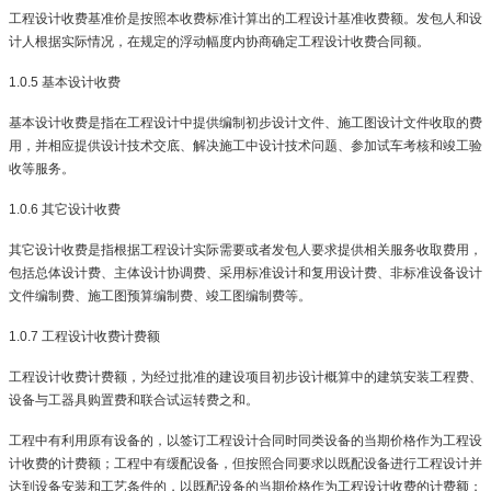
工程设计收费基准价是按照本收费标准计算出的工程设计基准收费额。发包人和设
计人根据实际情况，在规定的浮动幅度内协商确定工程设计收费合同额。
1.0.5
基本设计收费
基本设计收费是指在工程设计中提供编制初步设计文件、施工图设计文件收取的费
用，并相应提供设计技术交底、解决施工中设计技术问题、参加试车考核和竣工验
收等服务。
1.0.6
其它设计收费
其它设计收费是指根据工程设计实际需要或者发包人要求提供相关服务收取费用，
包括总体设计费、主体设计协调费、采用标准设计和复用设计费、非标准设备设计
文件编制费、施工图预算编制费、竣工图编制费等。
1.0.7
工程设计收费计费额
工程设计收费计费额，为经过批准的建设项目初步设计概算中的建筑安装工程费、
设备与工器具购置费和联合试运转费之和。
工程中有利用原有设备的，以签订工程设计合同时同类设备的当期价格作为工程设
计收费的计费额；工程中有缓配设备，但按照合同要求以既配设备进行工程设计并
达到设备安装和工艺条件的，以既配设备的当期价格作为工程设计收费的计费额；