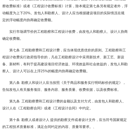
察收费标准》或者《工程设计收费标准》计算，除本规定第七条另有规定者外，浮
动幅度为上下
20%
。发包人和勘察人、设计人应当根据建设项目的实际情况在规
定的浮动幅度内协商确定收费额。
实行市场调节价的工程勘察和工程设计收费，由发包人和勘察人、设计人协商
确定收费额。
第七条
工程勘察费和工程设计费，应当体现优质优价的原则。工程勘察和工
程设计收费实行政府指导价的，凡在工程勘察设计中采用新技术、新工艺、新设
备、新材料，有利于提高建设项目经济效益、环境效益和社会效益的，发包人和勘
察人、设计人可以在上浮
25%
的幅度内协商确定收费额。
第八条
勘察人和设计人应当按照《关于商品和服务实行明码标价的规定》，
告知发包人有关服务项目、服务内容、服务质量、收费依据，以及收费标准。
第九条
工程勘察费和工程设计费的金额以及支付方式，由发包人和勘察人、
设计人在《工程勘察合同》或者《工程设计合同》中约定。
第十条
勘察人或者设计人 提供的勘察文件或者设计文件，应当符号国家规定
的工程技术质量标准，满足合同约定的内容、质量等要求。、