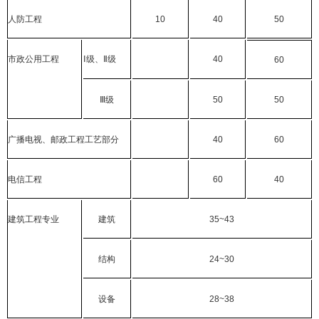
人防工程
10
40
50
市政公用工程
Ⅰ
级、
Ⅱ
级
40
60
Ⅲ
级
50
50
广播电视、邮政工程工艺部分
40
60
电信工程
60
40
建筑工程专业
建筑
35~43
结构
24~30
设备
28~38