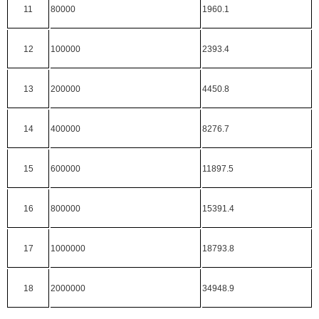
11
80000
1960.1
12
100000
2393.4
13
200000
4450.8
14
400000
8276.7
15
600000
11897.5
16
800000
15391.4
17
1000000
18793.8
18
2000000
34948.9