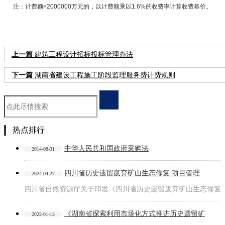
注：计费额
>2000000
万元的，以计费额乘以
1.6%
的收费率计算收费基价。
上一篇
建筑工程设计招标投标管理办法
下一篇
湖南省建设工程施工阶段监理服务费计费规则
热点排行
中华人民共和国政府采购法
2014-08-31
四川省历史遗留废弃矿山生态修复 项目管理
2024-04-27
四川省自然资源厅关于印发《四川省历史遗留废弃矿山生态修复
《湖南省探索利用市场化方式推进历史遗留矿
2022-01-13