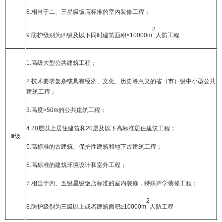
8.
相当于二、三星级饭店标准的室内装修工程；
2
9.
防护级别为四级及以下同时建筑面积
<10000m
人防工程
1.
高级大型公共建筑工程；
2.
技术要求复杂或具有经济、文化、历史等意义的省（市）级中小型公共
建筑工程；
3.
高度
>50m
的公共建筑工程；
4.20
层以上居住建筑和
20
层及以下高标准居住建筑工程；
Ⅲ
级
5.
高标准的古建筑、保护性建筑和地下古建筑工程；
6.
高标准的建筑环境设计和室外工程；
7.
相当于四、五级星级饭店标准的室内装修，特殊声学装修工程；
2
8.
防护级别为三级以上或者建筑面积
≥10000m
人防工程