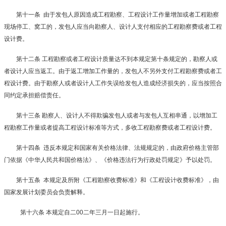
第十一条
由于发包人原因造成工程勘察、工程设计工作量增加或者工程勘察
现场停工、窝工的，发包人应当向勘察人、设计人支付相应的工程勘察费或者工程
设计费。
第十二条
工程勘察或者工程设计质量达不到本规定第十条规定的，勘察人或
者设计人应当返工。由于返工增加工作量的，发包人不另外支付工程勘察费或者工
程设计费。由于勘察人或者设计人工作失误给发包人造成经济损失的，应当按照合
同约定承担赔偿责任。
第十三条
勘察人、设计人不得欺骗发包人或者与发包人互相串通，以增加工
程勘察工作量或者提高工程设计标准等方式，多收工程勘察费或者工程设计费。
第十四条
违反本规定和国家有关价格法律、法规规定的，由政府价格主管部
门依据《中华人民共和国价格法》、《价格违法行为行政处罚规定》予以处罚。
第十五条
本规定及所附《工程勘察收费标准》和《工程设计收费标准》，由
国家发展计划委员会负责解释。
第十六条
本规定自二
00
二年三月一日起施行。