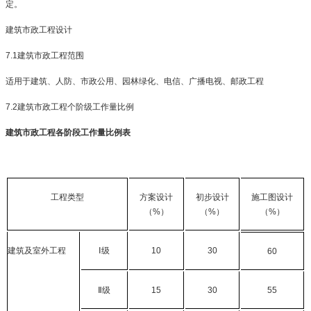
定。
建筑市政工程设计
7.1
建筑市政工程范围
适用于建筑、人防、市政公用、园林绿化、电信、广播电视、邮政工程
7.2
建筑市政工程个阶级工作量比例
建筑市政工程各阶段工作量比例表
工程类型
方案设计
初步设计
施工图设计
（
%
）
（
%
）
（
%
）
建筑及室外工程
Ⅰ
级
10
30
60
Ⅱ
级
15
30
55