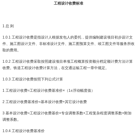
工程设计收费标准
1
总 则
1.0.1
工程设计收费是指设计人根据发包人的委托，提供编制建设项目初步设计文
件、施工图设计文件、非标准设计文件、施工图预算文件、竣工图文件等服务所收
取的费用。
1.0.2
工程设计收费采取按照建设项目单项工程概算投资额分档定额计费方法计算
收费。铁道工程设计收费计算方法，在交通运输工程一章中规定。
1.0.3
工程设计收费按照下列公式计算
1
工程设计收费
=
工程设计收费基准价
×
（
1±
浮动幅度值）
2
工程设计收费基准价
=
基本设计收费
+
其它设计收费
3
基本设计收费
=
工程设计收费基价
×
专业调整系数
×
工程复杂程度调整系数
×
附加
调整系数。
1.0.4
工程设计收费基准价