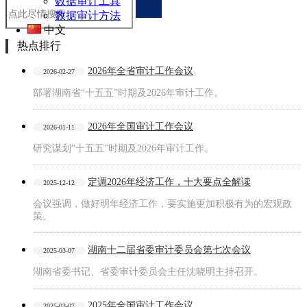
数据审计工具
数据审计方法
中文
热点排行
2026年全省审计工作会议
2026-02-27
部署湖南省“十五五”时期及2026年审计工作。
2026年全国审计工作会议
2026-01-11
研究谋划“十五五”时期及2026年审计工作。
定调2026年经济工作，十大要点全解读
2025-12-12
会议强调，做好明年经济工作，要实施更加积极有为的宏观政
策。
湖南十二届省委审计委员会第七次会议
2025-03-07
湖南省委书记、省委审计委员会主任沈晓明主持召开。
2025年全国审计工作会议
2025-03-07