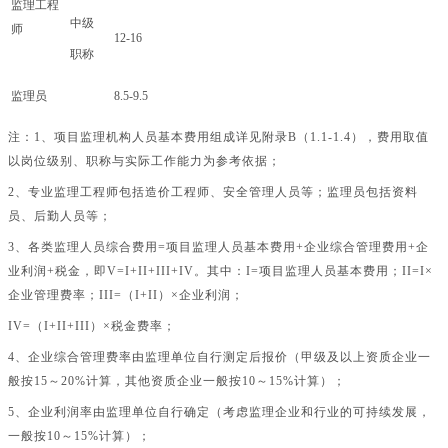
监理工程
中级
师
12-16
职称
监理员
8.5-9.5
注：
1、项目监理机构人员基本费用组成详见附录B（1.1-1.4），费用取值
以岗位级别、职称与实际工作能力为参考依据；
2、专业监理工程师包括造价工程师、安全管理人员等；监理员包括资料
员、后勤人员等；
3、各类监理人员综合费用=项目监理人员基本费用+企业综合管理费用+企
业利润+税金，即V=I+II+III+IV。其中：I=项目监理人员基本费用；II=I×
企业管理费率；III=（I+II）×企业利润；
IV=（I+II+III）×税金费率；
4、企业综合管理费率由监理单位自行测定后报价（甲级及以上资质企业一
般按15～20%计算，其他资质企业一般按10～15%计算）；
5、企业利润率由监理单位自行确定（考虑监理企业和行业的可持续发展，
一般按10～15%计算）；