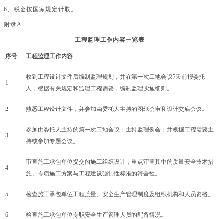
6、税金按国家规定计取。
附录
A
工程监理工作内容一览表
序号
工程监理工作内容
收到工程设计文件后编制监理规划，并在第一次工地会议
7天前报委托
1
人；根据有关规定和监理工程需要，编制监理实施细则。
2
熟悉工程设计文件，并参加由委托人主持的图纸会审和设计交底会议。
参加由委托人主持的第一次工地会议；主持监理例会；并根据工程需要主
3
持或参加专题会议。
审查施工承包单位提交的施工组织设计，重点审查其中的质量安全技术措
4
施、专项施工方案与工程建设强制性标准的符合性。
5
检查施工承包单位工程质量、安全生产管理制度及组织机构和人员资格。
6
检查施工承包单位专职安全生产管理人员的配备情况。