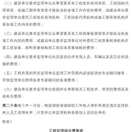
（二）建设单位要求监理单位从事需要具有工程造价咨询资质、工程招标代
理资质、或施工图审查资质才能执业的各项工作内容的费用，或建设单位要
求监理单位委托工程造价咨询机构、工程招标代理机构或施工图审查机构开
展各项工作内容的费用；
（三）建设单位要求监理单位从事需要具有工程质量检测资质才能执业的各
项工作内容的费用，或建设单位要求监理单位对外委托工程质量检测机构开
展工程设备、材料质量抽检和工程实体质量抽检的费用；
（四）建设单位要求监理单位向其提供任何专用人员、车辆以及其它任何设
施的费用；
（五）工程所需的而非监理单位监理工作范围内必须提供的专业顾问服务，
导致监理单位聘用各类专家顾问的各项费用；
（六）建设单位要求监理单位组团外出考察相关工程技术、管理的费用及其
他有关费用。
第二十条
每三年一月份，根据湖南省城镇职工年收入增长率测定项目监理机
构人员工资增长率，计算并公布监理机构各级别人员综合单价。
附表
1
工程监理综合费率表