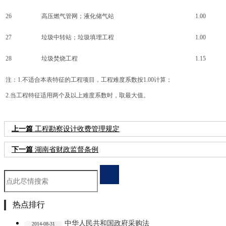
26
高压燃气管网；液化储气站
1.00
27
垃圾中转站；垃圾填埋工程
1.00
28
垃圾焚烧工程
1.15
注：
1.不适合本表特征的工程项目，工程难度系数按1.00计算；
2.当工程特征适用两个及以上难度系数时，取最大值。
上一篇
工程勘察设计收费管理规定
下一篇
湖南省财政监督条例
热点排行
中华人民共和国政府采购法
2014-08-31