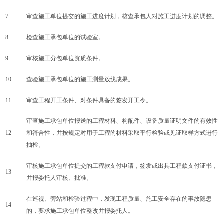
7
审查施工单位提交的施工进度计划，核查承包人对施工进度计划的调整。
8
检查施工承包单位的试验室。
9
审核施工分包单位资质条件。
10
查验施工承包单位的施工测量放线成果。
11
审查工程开工条件、对条件具备的签发开工令。
审查施工承包单位报送的工程材料、构配件、设备质量证明文件的有效性
12
和符合性，并按规定对用于工程的材料采取平行检验或见证取样方式进行
抽检。
审核施工承包单位提交的工程款支付申请，签发或出具工程款支付证书，
13
并报委托人审核、批准。
在巡视、旁站和检验过程中，发现工程质量、施工安全存在的事故隐患
14
的，要求施工承包单位整改并报委托人。