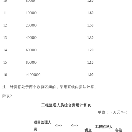
10
80000
1.80
11
100000
1.60
12
200000
1.50
13
400000
1.30
14
600000
1.20
15
800000
1.10
16
≥1000000
1.00
注：计费额处于两个数值区间的，采用直线内插法计算。
附表
2
工程监理人员综合费用计算表
单位：（万元
/年）
项目监理人
企业
企业
工程监理人
员
税金
备注