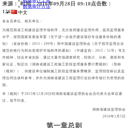
数据审计工具
来源：
时间：
2016年09月28日 09:18点击数：
数据审计方法
12652
中文
各会员单位、相关单位：
为规范我省工程建设监理市场秩序，充分发挥建设监理作用，提高监理服务
水平，按照国家发展改革委《关于进一步放开建设项目专业服务价格的通
知》（发改价格﹝
2015﹞299号）和中国建设监理协会《关于指导监理企业
规范价格行为和自觉维护市场秩序的通知》（中建监协﹝2015﹞52号）等文
件精神，结合本省实际，通过大量市场调查研究，经统计、分析、测算和专
家论证，制定出《湖南省建设工程施工阶段监理服务费计费规则》（简称
《规则》），供建设单位编制施工阶段监理服务费概算、监理招投标以及监
理合同洽谈时参考，并作为湖南省建设工程监理行业自律市场行为管理的依
据。
本《规则》于
2015年12月28日经湖南省建设监理协会会员代表大会审议通
过，现予印发。
湖南省建设监理协会
2016年1月5日
第一章总则