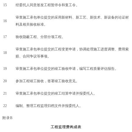
15
经委托人同意签发工程暂停令和复工令。
审查施工承包单位提交的采用新材料、新工艺、新技术、新设备的论证材
16
料及相关验收标准。
17
验收隐蔽工程、分部分项工程。
审查施工承包单位提交的工程变更申请，协调处理施工进度调整、费用索
18
赔、合同争议等事项。
19
审查施工承包单位提交的竣工验收申请，编写工程质量评估报告。
20
参加工程竣工验收，签署竣工验收意见。
21
审查施工承包单位提交的竣工结算申请并报委托人。
22
编制、整理工程监理归档文件并报委托人。
附录
B
工程监理费构成表