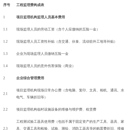
序号
工程监理费构成表
1
项目监理机构监理人员基本费用
1.1
现场监理人员的劳动工资（含个人应缴纳的五险一金）
1.2
现场监理人员工资性补贴（含交通、伙食、流动驻外工地等补贴）
1.3
企业为现场监理人员缴纳五险一金
1.4
现场监理人员的意外伤害保险（商业）
2
企业综合管理费用
项目监理机构现场日常办公费（含电脑、复印、文具、相机、通讯、水
2.1
电气、车辆折旧等）
2.2
项目监理机构临时设施设备的维修与维护费、租赁费
工程测试验工器具使用费（包括不属于固定资产的生产工具、器具、家
2.3
具、交通工具和检验、试验、测绘、消防工器具等的购置费折旧、维修