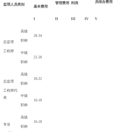
员综合费用
管理费用
利润
监理人员类别
基本费用
I
II
III
IV
V
高级
28-34
职称
总监理
工程师
中级
22-28
职称
高级
18-22
总监理
职称
工程师代
中级
表
16-18
职称
高级
16-18
专业
职称