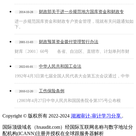
财政部关于进一步规范地方国库资金和财政专
2014-10-28
进一步规范国库资金和财政专户资金管理，现就有关问题通知如
下。
财政预算资金拨付管理暂行办法
2001-11-03
财库〔2001〕60号 各省、自治区、直辖市、计划单列市财
中华人民共和国工会法
2022-01-01
1992年4月3日第七届全国人民代表大会第五次会议通过，中华
工伤保险条例
2010-12-20
（2003年4月27日中华人民共和国国务院令第375号公布根
Copyright © 版权所有 2022-2024
湖湘审计-审计学习分享
.
国际顶级域名（hxaudit.com）经国际互联网名称与数字地址分
配机构(ICANN)注册并授权在全球跟服务器解析