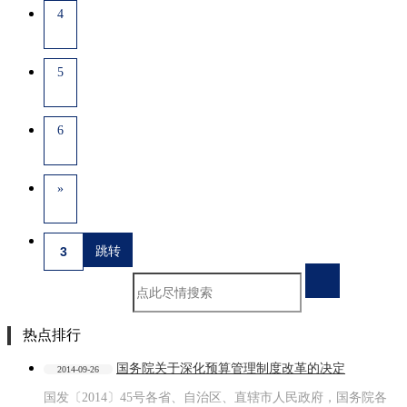
4
5
6
»
热点排行
国务院关于深化预算管理制度改革的决定
2014-09-26
国发〔2014〕45号各省、自治区、直辖市人民政府，国务院各