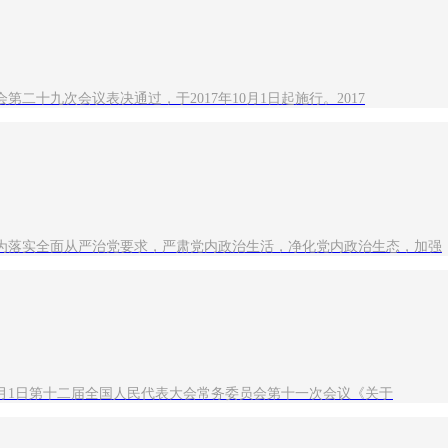
二十九次会议表决通过，于2017年10月1日起施行。2017
条 为落实全面从严治党要求，严肃党内政治生活，净化党内政治生态，加强
年11月1日第十二届全国人民代表大会常务委员会第十一次会议《关于