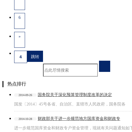
6
»
热点排行
国务院关于深化预算管理制度改革的决定
2014-09-26
国发〔2014〕45号各省、自治区、直辖市人民政府，国务院各
财政部关于进一步规范地方国库资金和财政专
2014-10-28
进一步规范国库资金和财政专户资金管理，现就有关问题通知如