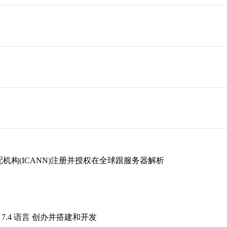
分配机构(ICANN)注册并授权在全球跟服务器解析
Php 7.4 语言 创办并搭建和开发