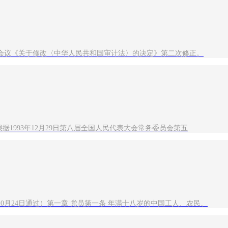
一次会议《关于修改〈中华人民共和国审计法〉的决定》第二次修正。
根据1993年12月29日第八届全国人民代表大会常务委员会第五
0月24日通过）第一章 党员第一条 年满十八岁的中国工人、农民、