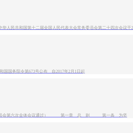
华人民共和国第十二届全国人民代表大会常务委员会第二十四次会议于2
共和国国务院令第673号公布 自2017年2月1日起
届中央委员会第六次全体会议通过） 第一章 总 则 第一条 为坚