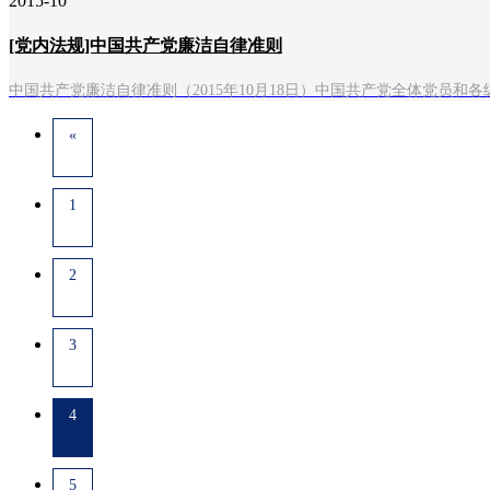
2015-10
[党内法规]中国共产党廉洁自律准则
中国共产党廉洁自律准则（2015年10月18日）中国共产党全体党员
«
1
2
3
4
5