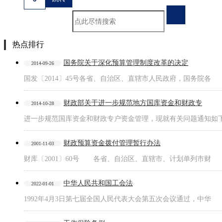
热点排行
国务院关于深化预算管理制度改革的决定
2014-09-26
国发〔2014〕45号各省、自治区、直辖市人民政府，国务院各
财政部关于进一步规范地方国库资金和财政专
2014-10-28
进一步规范国库资金和财政专户资金管理，现就有关问题通知如
财政预算资金拨付管理暂行办法
2001-11-03
财库〔2001〕60号 各省、自治区、直辖市、计划单列市财
中华人民共和国工会法
2022-01-01
1992年4月3日第七届全国人民代表大会第五次会议通过，中华