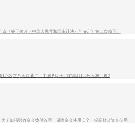
一次会议《关于修改〈中华人民共和国审计法〉的决定》第二次修正。
73次常务会议通过。由国务院于2007年4月22日发布，自2
)：为了加强财政资金拨付管理，保障资金使用安全，提高财政资金使用