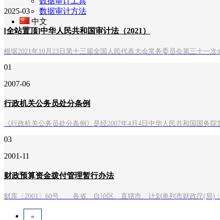
数据审计工具
2025-03
数据审计方法
中文
[全站置顶]中华人民共和国审计法（2021）
根据2021年10月23日第十三届全国人民代表大会常务委员会第三十
01
2007-06
行政机关公务员处分条例
《行政机关公务员处分条例》是经2007年4月4日中华人民共和国国务院第1
03
2001-11
财政预算资金拨付管理暂行办法
财库〔2001〕60号 各省、自治区、直辖市、计划单列市财政厅(局
«